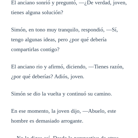
El anciano sonrió y preguntó, —¿De verdad, joven,
tienes alguna solución?
Simón, en tono muy tranquilo, respondió, —Sí,
tengo algunas ideas, pero ¿por qué debería
compartirlas contigo?
El anciano rio y afirmó, diciendo, —Tienes razón,
¿por qué deberías? Adiós, joven.
Simón se dio la vuelta y continuó su camino.
En ese momento, la joven dijo, —Abuelo, este
hombre es demasiado arrogante.
—No le digas así. Desde la perspectiva de otros,