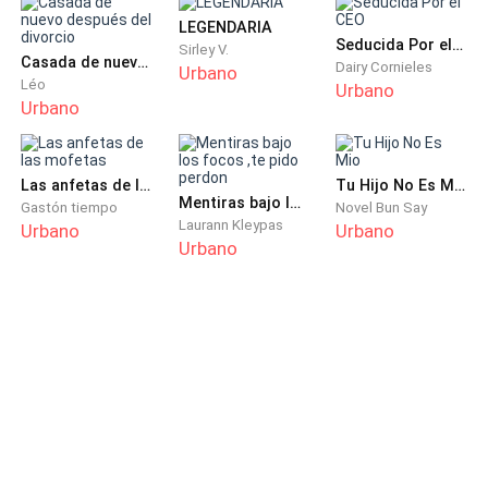
LEGENDARIA
Seducida Por el CEO
Sirley V.
Casada de nuevo después del divorcio
Dairy Cornieles
Urbano
Léo
Urbano
Urbano
Las anfetas de las mofetas
Tu Hijo No Es Mio
Mentiras bajo los focos ,te pido perdon
Gastón tiempo
Novel Bun Say
Laurann Kleypas
Urbano
Urbano
Urbano