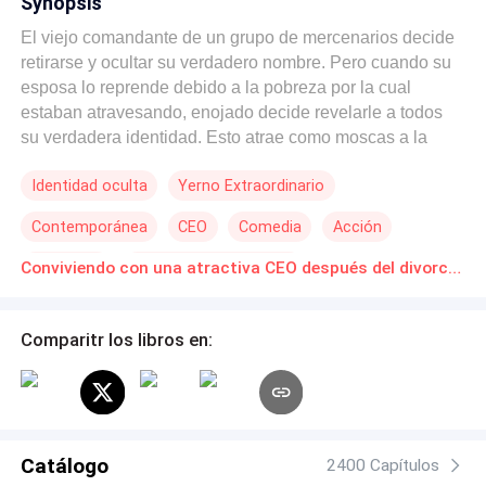
Synopsis
El viejo comandante de un grupo de mercenarios decide
retirarse y ocultar su verdadero nombre. Pero cuando su
esposa lo reprende debido a la pobreza por la cual
estaban atravesando, enojado decide revelarle a todos
su verdadera identidad. Esto atrae como moscas a la
leche a numerosas mujeres de todas los indoles sociales,
Identidad oculta
Yerno Extraordinario
para llegar a tener algún chance con él, lo cual sorprende
enormemente a su esposa.
Contemporánea
CEO
Comedia
Acción
Venganza
Millonario Instantáneo
Conviviendo con una atractiva CEO después del divorcio Novelas Online Descarga gratuita de PDF
Comparitr los libros en:
Catálogo
2400 Capítulos