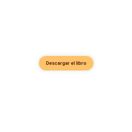
Descargar el libro
Hot Genres
Romance
Recursos
Hombre lobo