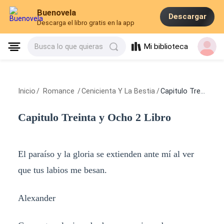
Buenovela
Descargar
Descarga el libro gratis en la app
Mi biblioteca
Busca lo que quieras
Inicio
/
Romance
/
Cenicienta Y La Bestia
/
Capitulo Treinta y Ocho 2 Libro
Capitulo Treinta y Ocho 2 Libro
El paraíso y la gloria se extienden ante mí al ver
que tus labios me besan.
Alexander