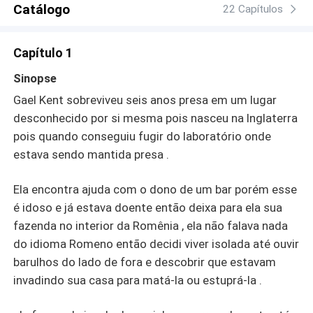
Catálogo
22 Capítulos
Capítulo 1
Sinopse
Gael Kent sobreviveu seis anos presa em um lugar
desconhecido por si mesma pois nasceu na Inglaterra
pois quando conseguiu fugir do laboratório onde
estava sendo mantida presa .
Ela encontra ajuda com o dono de um bar porém esse
é idoso e já estava doente então deixa para ela sua
fazenda no interior da Romênia , ela não falava nada
do idioma Romeno então decidi viver isolada até ouvir
barulhos do lado de fora e descobrir que estavam
invadindo sua casa para matá-la ou estuprá-la .