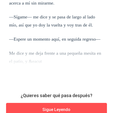
acerca a mí sin mirarme.
—Sígame— me dice y se pasa de largo al lado
mío, así que yo doy la vuelta y voy tras de él.
—Espere un momento aquí, en seguida regreso—
Me dice y me deja frente a una pequeña mesita en
el patio, y &eacut
¿Quieres saber qué pasa después?
Sigue Leyendo