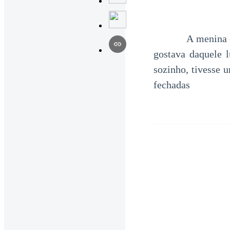
A menina olhou 
gostava daquele 
sozinho, tivesse 
fechadas