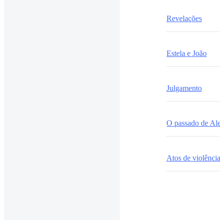
Revelações
Estela e João
Julgamento
O passado de Al
Atos de violênci