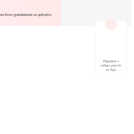
eia livros gratuitamente no aplicativo
Digitalize o
código para ler
no App