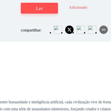
Adicionado
Ler
compartilhar:
manidade e inteligência artificial, cada civilização vive de forma
ado com uma série de assassinatos misteriosos, forçando criador e criatu