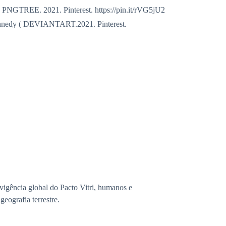
 PNGTREE. 2021. Pinterest. https://pin.it/rVG5jU2
ennedy ( DEVIANTART.2021. Pinterest.
igência global do Pacto Vitri, humanos e
eografia terrestre.