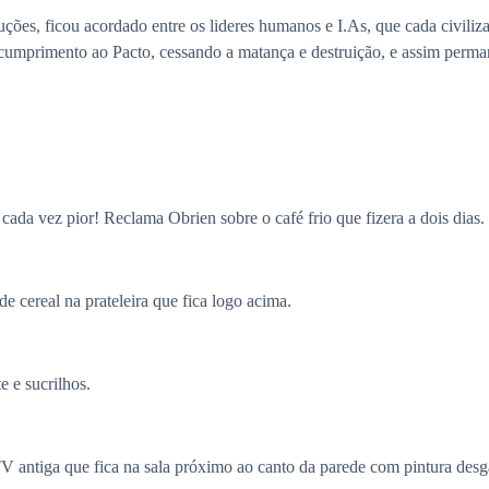
ões, ficou acordado entre os lideres humanos e I.As, que cada civilizaç
umprimento ao Pacto, cessando a matança e destruição, e assim permane
o cada vez pior! Reclama Obrien sobre o café frio que fizera a dois dias.
de cereal na prateleira que fica logo acima.
e e sucrilhos.
 antiga que fica na sala próximo ao canto da parede com pintura desg