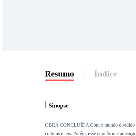
Resumo
Índice
Sinopse
OBRA CONCLUÍDA Com o mundo dividido entre hu
culturas e leis. Porém, esse equilíbrio é ameaç