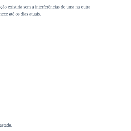
ão existiria sem a interferências de uma na outra,
ce até os dias atuais.
astada.