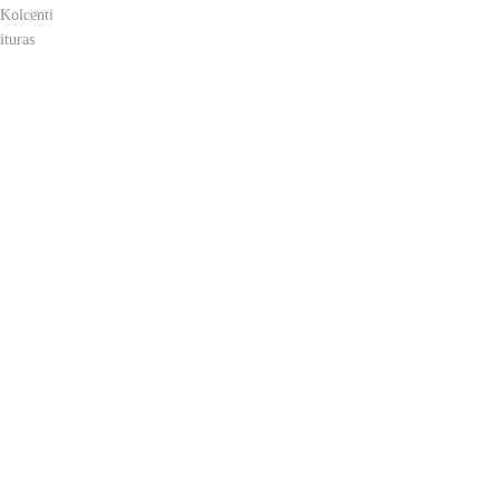
Kolcenti
ituras