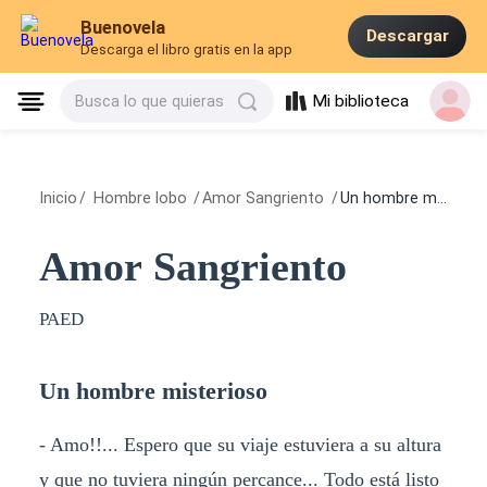
Buenovela
Descargar
Descarga el libro gratis en la app
Mi biblioteca
Busca lo que quieras
Inicio
/
Hombre lobo
/
Amor Sangriento
/
Un hombre misterioso
Amor Sangriento
PAED
Un hombre misterioso
- Amo!!... Espero que su viaje estuviera a su altura
y que no tuviera ningún percance... Todo está listo