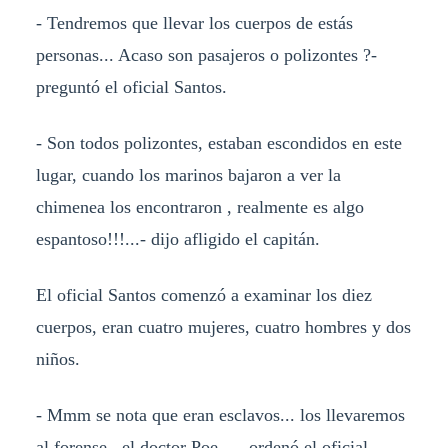
- Tendremos que llevar los cuerpos de estás
personas... Acaso son pasajeros o polizontes ?-
preguntó el oficial Santos.
- Son todos polizontes, estaban escondidos en este
lugar, cuando los marinos bajaron a ver la
chimenea los encontraron , realmente es algo
espantoso!!!...- dijo afligido el capitán.
El oficial Santos comenzó a examinar los diez
cuerpos, eran cuatro mujeres, cuatro hombres y dos
niños.
- Mmm se nota que eran esclavos... los llevaremos
al forense...el doctor Poe ...- ordenó el oficial.