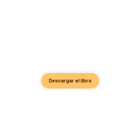
Descargar el libro
Hot Genres
Romance
Recursos