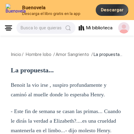
Buenovela
Descargar
Descarga el libro gratis en la app
Mi biblioteca
Busca lo que quieras
Inicio
/
Hombre lobo
/
Amor Sangriento
/
La propuesta...
La propuesta...
Benoit la vio irse , suspiro profundamente y
caminó al muelle donde lo esperaba Henry.
- Este fin de semana se casan las primas... Cuando
le dirás la verdad a Elizabeth?....es una crueldad
mantenerla en el limbo...- dijo molesto Henry.