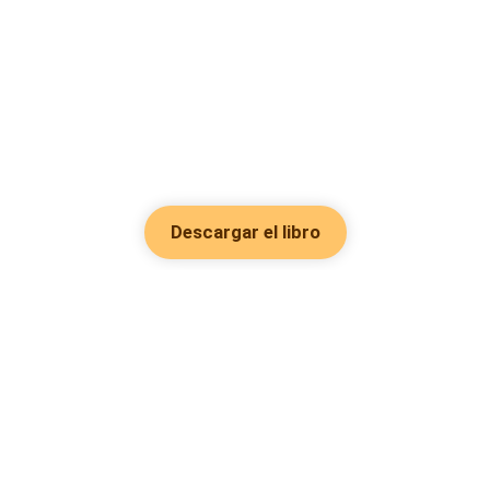
Descargar el libro
Hot Genres
Romance
Recursos
Hombre lobo