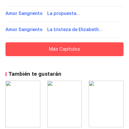
Amor Sangriento La propuesta...
Amor Sangriento La tristeza de Elizabeth...
Más Capítulos
También te gustarán