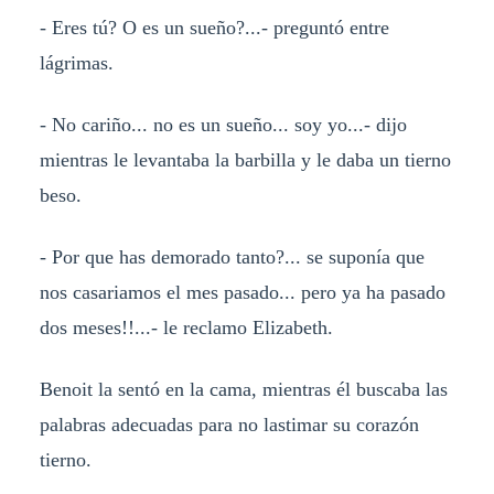
- Eres tú? O es un sueño?...- preguntó entre
lágrimas.
- No cariño... no es un sueño... soy yo...- dijo
mientras le levantaba la barbilla y le daba un tierno
beso.
- Por que has demorado tanto?... se suponía que
nos casariamos el mes pasado... pero ya ha pasado
dos meses!!...- le reclamo Elizabeth.
Benoit la sentó en la cama, mientras él buscaba las
palabras adecuadas para no lastimar su corazón
tierno.