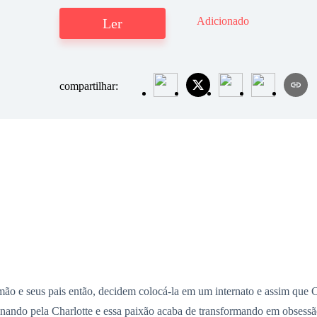
Adicionado
Ler
compartilhar:
rmão e seus pais então, decidem colocá-la em um internato e assim que 
ando pela Charlotte e essa paixão acaba de transformando em obsessã