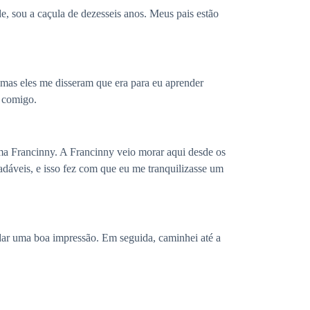
, sou a caçula de dezesseis anos. Meus pais estão
 mas eles me disseram que era para eu aprender
m comigo.
rima Francinny. A Francinny veio morar aqui desde os
adáveis, e isso fez com que eu me tranquilizasse um
dar uma boa impressão. Em seguida, caminhei até a