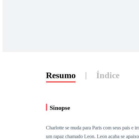
Resumo
Índice
Sinopse
Charlotte se muda para Paris com seus pais e i
um rapaz chamado Leon. Leon acaba se apaixon