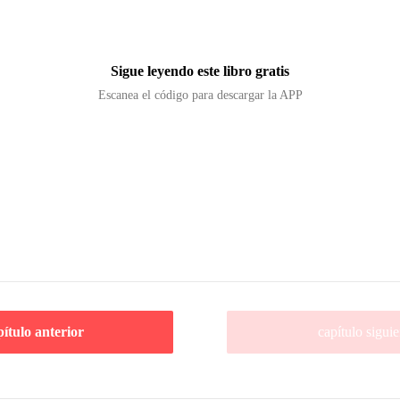
Sigue leyendo este libro gratis
Escanea el código para descargar la APP
pítulo anterior
capítulo siguie