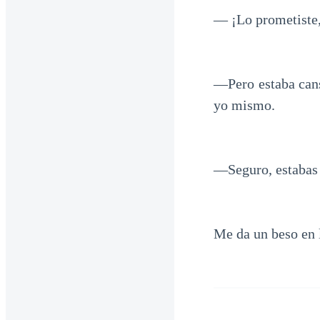
— ¡Lo prometiste,
—Pero estaba cans
yo mismo.
—Seguro, estabas 
Me da un beso en 