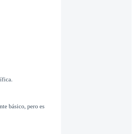
ífica.
te básico, pero es