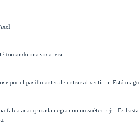
Axel.
té tomando una sudadera
ose por el pasillo antes de entrar al vestidor. Está magn
na falda acampanada negra con un suéter rojo. Es bastan
a.