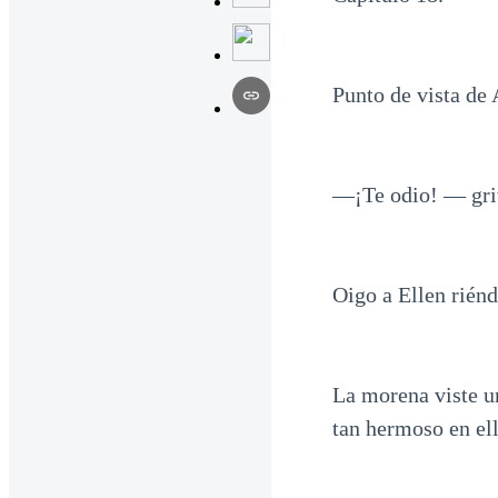
Punto de vista de 
—¡Te odio! — gri
Oigo a Ellen riénd
La morena viste u
tan hermoso en ell