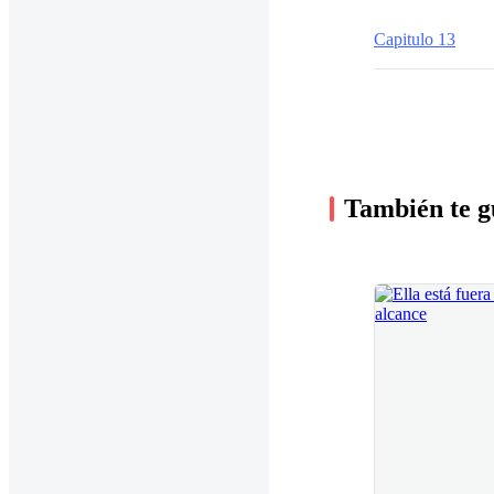
Capitulo 13
También te g