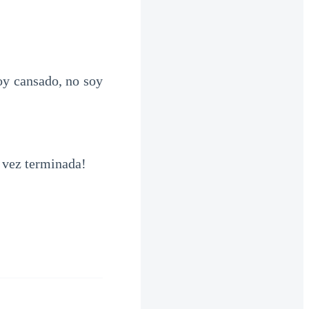
oy cansado, no soy
 vez terminada!