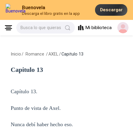
Buenovela
Descargar
Descarga el libro gratis en la app
Mi biblioteca
Busca lo que quieras
Inicio
/
Romance
/
AXEL
/
Capitulo 13
Capitulo 13
Capítulo 13.
Punto de vista de Axel.
Nunca debí haber hecho eso.