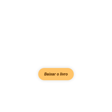
Baixar o livro
Hot Genres