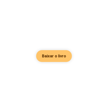
Baixar o livro
Hot Genres
Romance
Recursos