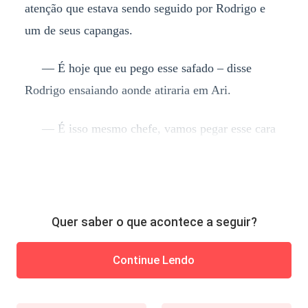
atenção que estava sendo seguido por Rodrigo e
um de seus capangas.
–– É hoje que eu pego esse safado – disse
Rodrigo ensaiando aonde atiraria em Ari.
–– É isso mesmo chefe, vamos pegar esse cara
Quer saber o que acontece a seguir?
Continue Lendo