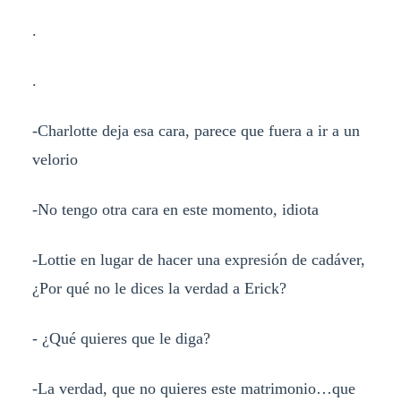
.
.
-Charlotte deja esa cara, parece que fuera a ir a un
velorio
-No tengo otra cara en este momento, idiota
-Lottie en lugar de hacer una expresión de cadáver,
¿Por qué no le dices la verdad a Erick?
- ¿Qué quieres que le diga?
-La verdad, que no quieres este matrimonio…que