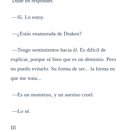
Dudé en responder.
—Sí. Lo estoy.
—¿Estás enamorada de Draken?
—Tengo sentimientos hacia él. Es difícil de
explicar, porque sé bien que es un demonio. Pero
no puedo evitarlo. Su forma de ser... la forma en
que me trata...
—Es un monstruo, y un asesino cruel.
—Lo sé.
III