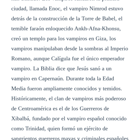
ciudad, llamada Enoc, el vampiro Nimrod estuvo
detrás de la construcción de la Torre de Babel, el
temible faraón enloquecido Ankh-Afna-Khonsu,
creó un templo para los vampiros en Giza, los
vampiros manipulaban desde la sombras al Imperio
Romano, aunque Calígula fue el único emperador
vampiro. La Biblia dice que Jesús sanó a un
vampiro en Capernaún. Durante toda la Edad
Media fueron ampliamente conocidos y temidos.
Históricamente, el clan de vampiros más poderoso
de Centroamérica es el de los Guerreros de
Xibalbá, fundado por el vampiro español conocido
como Trinidad, quien formó un ejército de
sangrientos guerreros mayas y criminales españoles