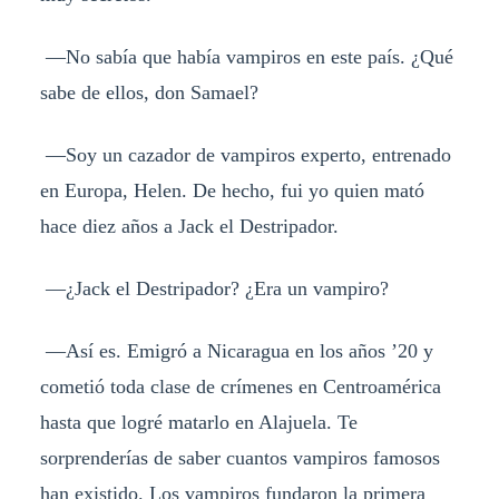
—No sabía que había vampiros en este país. ¿Qué
sabe de ellos, don Samael?
—Soy un cazador de vampiros experto, entrenado
en Europa, Helen. De hecho, fui yo quien mató
hace diez años a Jack el Destripador.
—¿Jack el Destripador? ¿Era un vampiro?
—Así es. Emigró a Nicaragua en los años ’20 y
cometió toda clase de crímenes en Centroamérica
hasta que logré matarlo en Alajuela. Te
sorprenderías de saber cuantos vampiros famosos
han existido. Los vampiros fundaron la primera