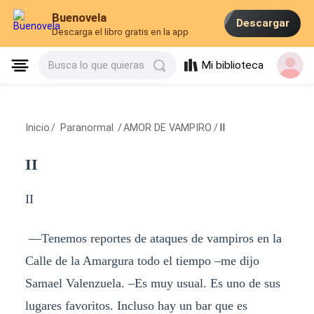
Buenovela
Descargar
Descarga el libro gratis en la app
Mi biblioteca
Busca lo que quieras
Inicio
/
Paranormal
/
AMOR DE VAMPIRO
/
II
II
II
—Tenemos reportes de ataques de vampiros en la
Calle de la Amargura todo el tiempo –me dijo
Samael Valenzuela. –Es muy usual. Es uno de sus
lugares favoritos. Incluso hay un bar que es