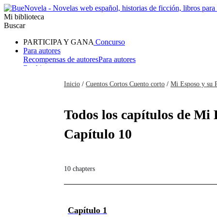
Mi biblioteca
Buscar
PARTICIPA Y GANA
Concurso
Para autores
Recompensas de autores
Para autores
Ranking
Navegar
Inicio
/
Cuentos Cortos Cuento corto
/
Mi Esposo y su 
Novelas
Cuentos Cortos
Todos
Romance
Hombre lobo
Mafia
Sistema
Fantasía
Urbano
LG
Todos los capítulos de Mi
Capítulo 10
10 chapters
Capítulo 1