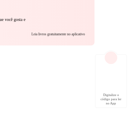
ue você gosta e
Leia livros gratuitamente no aplicativo
Digitalize o
código para ler
no App