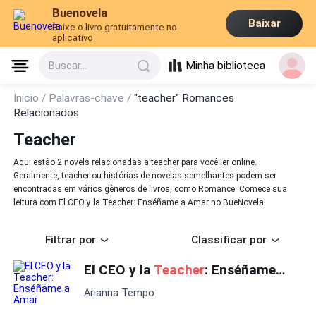
Buenovela
Baixar
Baixe o livro gratuitamente no
aplicativo
Minha biblioteca
Buscar...
Inicio /
Palavras-chave /
"teacher" Romances
Relacionados
Teacher
Aqui estão 2 novels relacionadas a teacher para você ler online.
Geralmente, teacher ou histórias de novelas semelhantes podem ser
encontradas em vários gêneros de livros, como Romance. Comece sua
leitura com El CEO y la Teacher: Enséñame a Amar no BueNovela!
Filtrar por
Classificar por
El CEO y la
Teacher
: Enséñame a Amar
Arianna Tempo