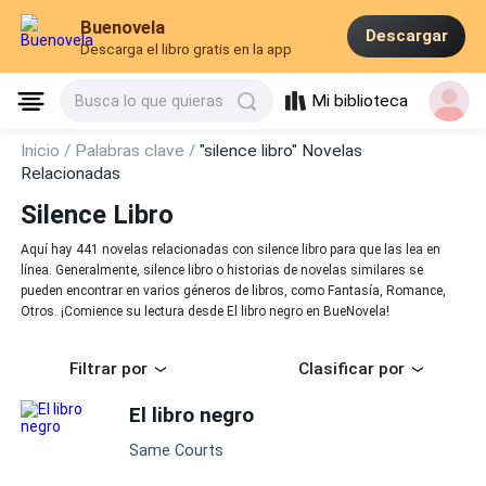
Buenovela
Descargar
Descarga el libro gratis en la app
Mi biblioteca
Busca lo que quieras
Inicio /
Palabras clave /
"silence libro" Novelas
Relacionadas
Silence Libro
Aquí hay 441 novelas relacionadas con silence libro para que las lea en
línea. Generalmente, silence libro o historias de novelas similares se
pueden encontrar en varios géneros de libros, como Fantasía, Romance,
Otros. ¡Comience su lectura desde El libro negro en BueNovela!
Filtrar por
Clasificar por
El libro negro
Same Courts