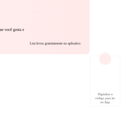
ue você gosta e
Leia livros gratuitamente no aplicativo
Digitalize o
código para ler
no App