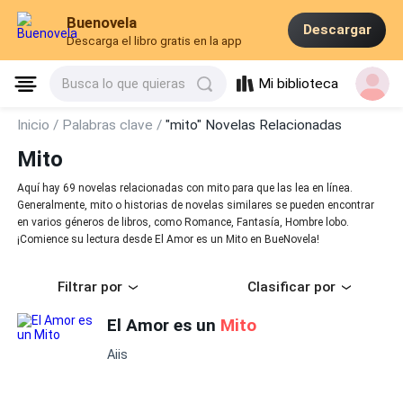
Buenovela
Descargar
Descarga el libro gratis en la app
Mi biblioteca
Busca lo que quieras
Inicio /
Palabras clave /
"mito" Novelas Relacionadas
Mito
Aquí hay 69 novelas relacionadas con mito para que las lea en línea.
Generalmente, mito o historias de novelas similares se pueden encontrar
en varios géneros de libros, como Romance, Fantasía, Hombre lobo.
¡Comience su lectura desde El Amor es un Mito en BueNovela!
Filtrar por
Clasificar por
El Amor es un
Mito
Aiis