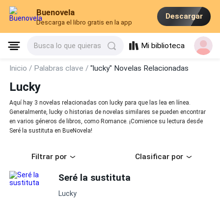
Buenovela
Descargar
Descarga el libro gratis en la app
Mi biblioteca
Busca lo que quieras
Inicio /
Palabras clave /
"lucky" Novelas Relacionadas
Lucky
Aquí hay 3 novelas relacionadas con lucky para que las lea en línea.
Generalmente, lucky o historias de novelas similares se pueden encontrar
en varios géneros de libros, como Romance. ¡Comience su lectura desde
Seré la sustituta en BueNovela!
Filtrar por
Clasificar por
Seré la sustituta
Lucky