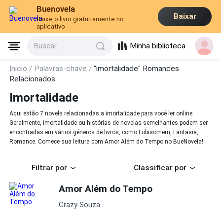
Buenovela
Baixar
Baixe o livro gratuitamente no
aplicativo
Minha biblioteca
Buscar...
Inicio /
Palavras-chave /
"imortalidade" Romances
Relacionados
Imortalidade
Aqui estão 7 novels relacionadas a imortalidade para você ler online.
Geralmente, imortalidade ou histórias de novelas semelhantes podem ser
encontradas em vários gêneros de livros, como Lobisomem, Fantasia,
Romance. Comece sua leitura com Amor Além do Tempo no BueNovela!
Filtrar por
Classificar por
Amor Além do Tempo
Grazy Souza