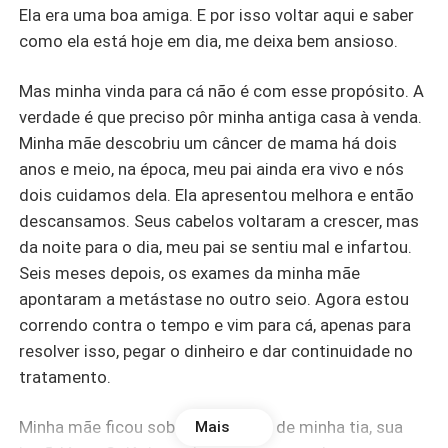
Ela era uma boa amiga. E por isso voltar aqui e saber
como ela está hoje em dia, me deixa bem ansioso.
Mas minha vinda para cá não é com esse propósito. A
verdade é que preciso pôr minha antiga casa à venda.
Minha mãe descobriu um câncer de mama há dois
anos e meio, na época, meu pai ainda era vivo e nós
dois cuidamos dela. Ela apresentou melhora e então
descansamos. Seus cabelos voltaram a crescer, mas
da noite para o dia, meu pai se sentiu mal e infartou.
Seis meses depois, os exames da minha mãe
apontaram a metástase no outro seio. Agora estou
correndo contra o tempo e vim para cá, apenas para
resolver isso, pegar o dinheiro e dar continuidade no
tratamento.
Minha mãe ficou sob os cuidados de minha tia, sua
Mais