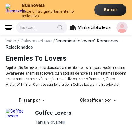
Buenovela
Baixar
Baixe o livro gratuitamente no
aplicativo
Minha biblioteca
Buscar...
Inicio /
Palavras-chave /
"enemies to lovers" Romances
Relacionados
Enemies To Lovers
Aqui estão 36 novels relacionadas a enemies to lovers para você ler online.
Geralmente, enemies to lovers ou histórias de novelas semelhantes podem
ser encontradas em vários gêneros de livros, como Romance, Outro,
Mistério/Thriller. Comece sua leitura com Coffee Lovers no BueNovela!
Filtrar por
Classificar por
Coffee Lovers
Tânia Giovanelli