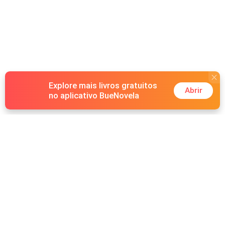
Explore mais livros gratuitos
Abrir
no aplicativo BueNovela
Hot Genres
Romance
Recursos
Lobisomem
Palavras-chave
Redes sociais