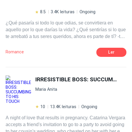
8.5
3.4K leituras
Ongoing
¿Qué pasaría si todo lo que odias, se convirtiera en
aquello por lo que darías la vida? ¿Qué sentirías si lo que
te arrebató a tus seres queridos, ahora es parte de tí? -te
convertiste en mi salvación princesa, no dejaré que nadie
te haga daño
Romance
Ler
IRRESISTIBLE BOSS: SUCCUMBING TO HIS TOUCH
Maria Anita
10
13.4K leituras
Ongoing
A night of love that results in pregnancy. Catarina Vergara
accepts a friend's invitation to go to a party to avoid going
to her cousin's wedding, who cheated on her with her ex-