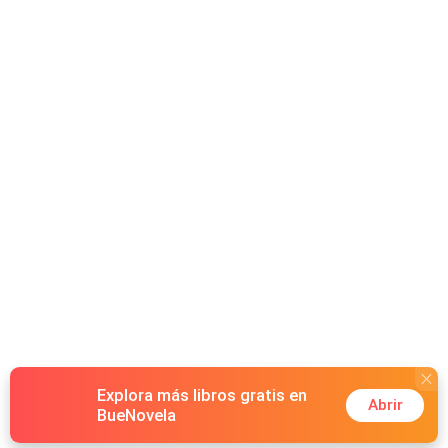
Explora más libros gratis en
Abrir
BueNovela