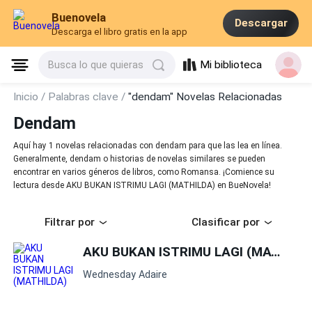
Buenovela
Descargar
Descarga el libro gratis en la app
Mi biblioteca
Busca lo que quieras
Inicio /
Palabras clave /
"dendam" Novelas Relacionadas
Dendam
Aquí hay 1 novelas relacionadas con dendam para que las lea en línea.
Generalmente, dendam o historias de novelas similares se pueden
encontrar en varios géneros de libros, como Romansa. ¡Comience su
lectura desde AKU BUKAN ISTRIMU LAGI (MATHILDA) en BueNovela!
Filtrar por
Clasificar por
AKU BUKAN ISTRIMU LAGI (MATHILDA)
Wednesday Adaire