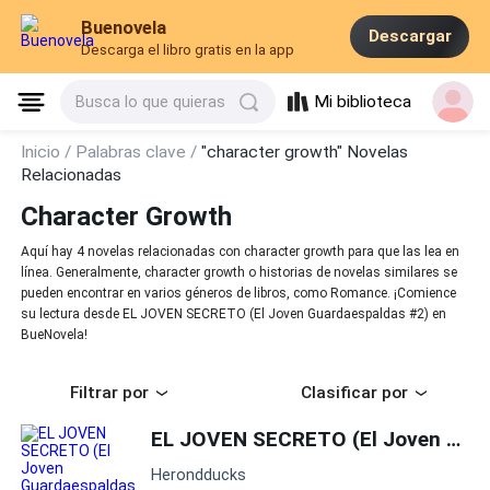
Buenovela
Descargar
Descarga el libro gratis en la app
Mi biblioteca
Busca lo que quieras
Inicio /
Palabras clave /
"character growth" Novelas
Relacionadas
Character Growth
Aquí hay 4 novelas relacionadas con character growth para que las lea en
línea. Generalmente, character growth o historias de novelas similares se
pueden encontrar en varios géneros de libros, como Romance. ¡Comience
su lectura desde EL JOVEN SECRETO (El Joven Guardaespaldas #2) en
BueNovela!
Filtrar por
Clasificar por
EL JOVEN SECRETO (El Joven Guardaespaldas #2)
Herondducks