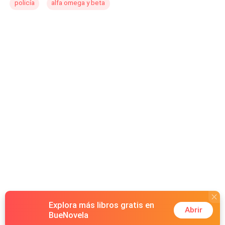
policía
alfa omega y beta
Explora más libros gratis en
Abrir
BueNovela