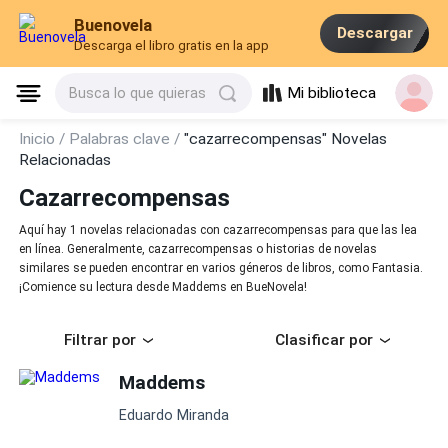
Buenovela
Descargar
Descarga el libro gratis en la app
Mi biblioteca
Busca lo que quieras
Inicio /
Palabras clave /
"cazarrecompensas" Novelas
Relacionadas
Cazarrecompensas
Aquí hay 1 novelas relacionadas con cazarrecompensas para que las lea
en línea. Generalmente, cazarrecompensas o historias de novelas
similares se pueden encontrar en varios géneros de libros, como Fantasia.
¡Comience su lectura desde Maddems en BueNovela!
Filtrar por
Clasificar por
Maddems
Eduardo Miranda