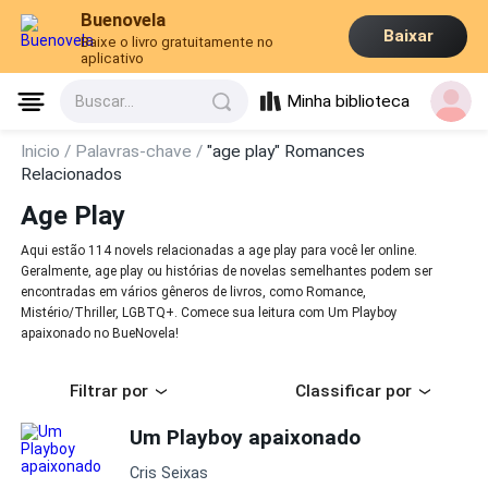
Buenovela
Baixar
Baixe o livro gratuitamente no
aplicativo
Minha biblioteca
Buscar...
Inicio /
Palavras-chave /
"age play" Romances
Relacionados
Age Play
Aqui estão 114 novels relacionadas a age play para você ler online.
Geralmente, age play ou histórias de novelas semelhantes podem ser
encontradas em vários gêneros de livros, como Romance,
Mistério/Thriller, LGBTQ+. Comece sua leitura com Um Playboy
apaixonado no BueNovela!
Filtrar por
Classificar por
Um Playboy apaixonado
Cris Seixas