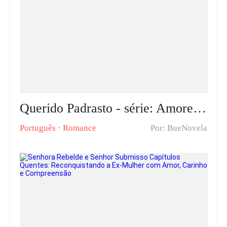
Querido Padrasto - série: Amores Proibidos Romance & Capítulos Quentes: Uma Jornada de Amor Proibido e Superação de Traumas
Português
·
Romance
Por: BueNovela