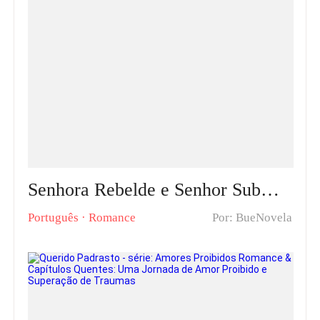
Senhora Rebelde e Senhor Submisso Capítulos Quentes: Coraç?es em Conflito
Português
·
Romance
Por: BueNovela