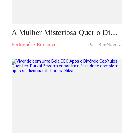
A Mulher Misteriosa Quer o Divórcio! Capítulos Quentes: Renata tomará a decisão de sua vida ao perdoar seu marido Lorenzo
Português
·
Romance
Por: BueNovela