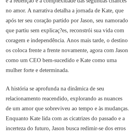
é a redenção e a complexidade das segundas chances
no amor. A narrativa detalha a jornada de Kate, que
após ter seu coração partido por Jason, seu namorado
que partiu sem explicaç?es, reconstrói sua vida com
coragem e independência. Anos mais tarde, o destino
os coloca frente a frente novamente, agora com Jason
como um CEO bem-sucedido e Kate como uma
mulher forte e determinada.
A história se aprofunda na dinâmica de seu
relacionamento reacendido, explorando as nuances
de um amor que sobreviveu ao tempo e às mudanças.
Enquanto Kate lida com as cicatrizes do passado e a
incerteza do futuro, Jason busca redimir-se dos erros