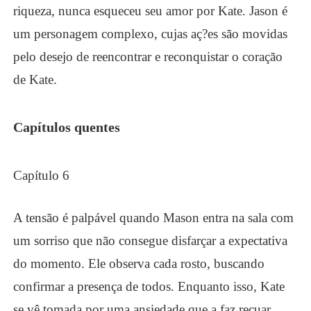
riqueza, nunca esqueceu seu amor por Kate. Jason é
um personagem complexo, cujas aç?es são movidas
pelo desejo de reencontrar e reconquistar o coração
de Kate.
Capítulos quentes
Capítulo 6
A tensão é palpável quando Mason entra na sala com
um sorriso que não consegue disfarçar a expectativa
do momento. Ele observa cada rosto, buscando
confirmar a presença de todos. Enquanto isso, Kate
se vê tomada por uma ansiedade que a faz recuar,