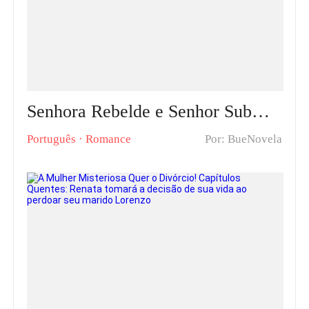
Senhora Rebelde e Senhor Submisso Capítulos Quentes: Reconquistando a Ex-Mulher com Amor, Carinho e Compreensão
Português
·
Romance
Por: BueNovela