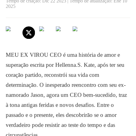
Tempo de criação: Dic 22 2023 | Tempo de atualização: Ene 10
2025
MEU EX VIROU CEO é uma história de amor e
superação escrita por Hellenna.S. Kate, após ter seu
coração partido, reconstrói sua vida com
determinação. O inesperado reencontro com seu ex-
namorado Jason, agora um CEO bem-sucedido, traz
à tona antigas feridas e novos desafios. Entre o
passado e o presente, eles descobrirão se o amor
verdadeiro pode resistir ao teste do tempo e das
circunstâncias.