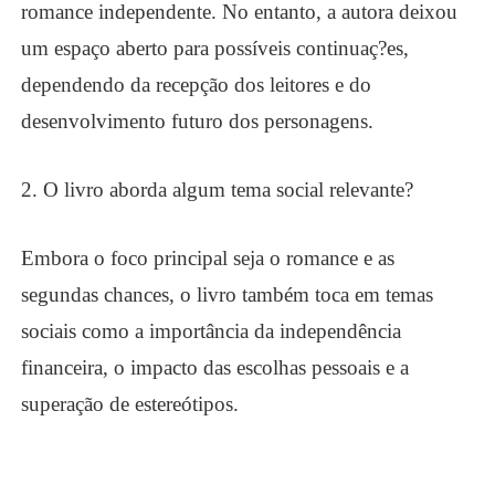
romance independente. No entanto, a autora deixou
um espaço aberto para possíveis continuaç?es,
dependendo da recepção dos leitores e do
desenvolvimento futuro dos personagens.
2. O livro aborda algum tema social relevante?
Embora o foco principal seja o romance e as
segundas chances, o livro também toca em temas
sociais como a importância da independência
financeira, o impacto das escolhas pessoais e a
superação de estereótipos.