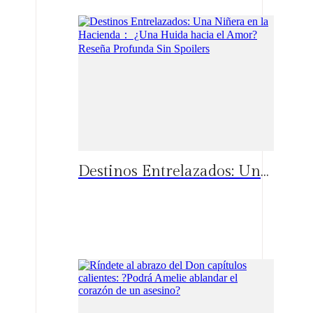
Destinos Entrelazados: Una Niñera en la Hacienda： ¿Una Huida hacia el Amor? Reseña Profunda Sin Spoilers
Españo