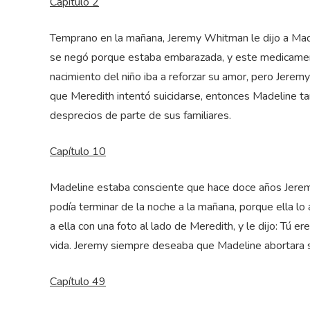
Capítulo 2
Temprano en la mañana, Jeremy Whitman le dijo a Made
se negó porque estaba embarazada, y este medicament
nacimiento del niño iba a reforzar su amor, pero Jerem
que Meredith intentó suicidarse, entonces Madeline tam
desprecios de parte de sus familiares.
Capítulo 10
Madeline estaba consciente que hace doce años Jeremy 
podía terminar de la noche a la mañana, porque ella 
a ella con una foto al lado de Meredith, y le dijo: Tú 
vida. Jeremy siempre deseaba que Madeline abortara su 
Capítulo 49