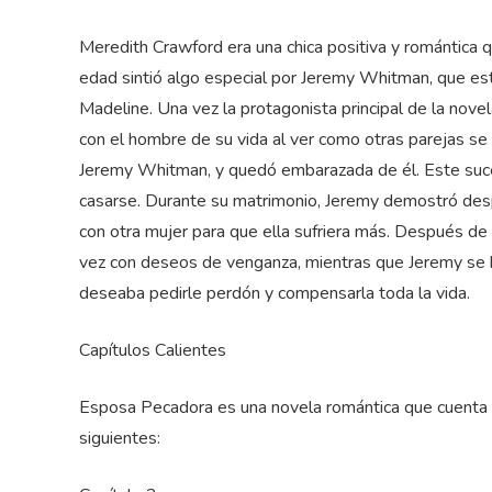
Meredith Crawford era una chica positiva y romántica q
edad sintió algo especial por Jeremy Whitman, que es
Madeline. Una vez la protagonista principal de la nove
con el hombre de su vida al ver como otras parejas se
Jeremy Whitman, y quedó embarazada de él. Este suces
casarse. Durante su matrimonio, Jeremy demostró desprec
con otra mujer para que ella sufriera más. Después de
vez con deseos de venganza, mientras que Jeremy se 
deseaba pedirle perdón y compensarla toda la vida.
Capítulos Calientes
Esposa Pecadora es una novela romántica que cuenta c
siguientes: