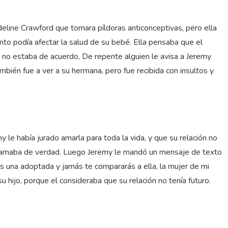
line Crawford que tomara píldoras anticonceptivas, pero ella
o podía afectar la salud de su bebé. Ella pensaba que el
y no estaba de acuerdo, De repente alguien le avisa a Jeremy
bién fue a ver a su hermana, pero fue recibida con insultos y
le había jurado amarla para toda la vida, y que su relación no
lo amaba de verdad. Luego Jeremy le mandó un mensaje de texto
eres una adoptada y jamás te compararás a ella, la mujer de mi
hijo, porque el consideraba que su relación no tenía futuro.