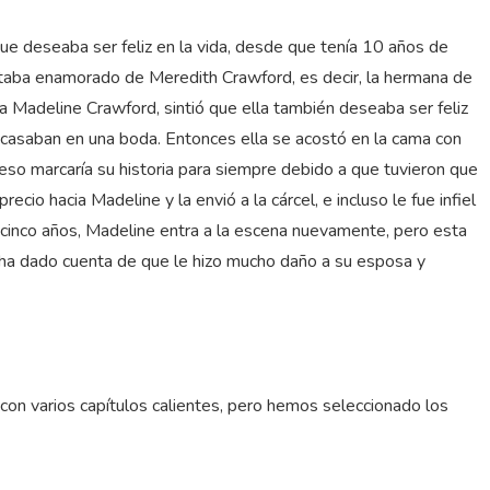
ue deseaba ser feliz en la vida, desde que tenía 10 años de
taba enamorado de Meredith Crawford, es decir, la hermana de
la Madeline Crawford, sintió que ella también deseaba ser feliz
 casaban en una boda. Entonces ella se acostó en la cama con
o marcaría su historia para siempre debido a que tuvieron que
io hacia Madeline y la envió a la cárcel, e incluso le fue infiel
 cinco años, Madeline entra a la escena nuevamente, pero esta
ha dado cuenta de que le hizo mucho daño a su esposa y
on varios capítulos calientes, pero hemos seleccionado los