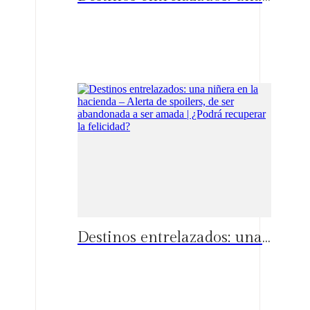
Españo
Destinos entrelazados: una niñera en la hacienda – Alerta de spoilers, de ser abandonada a ser amada | ¿Podrá recuperar la felicidad?
Españo