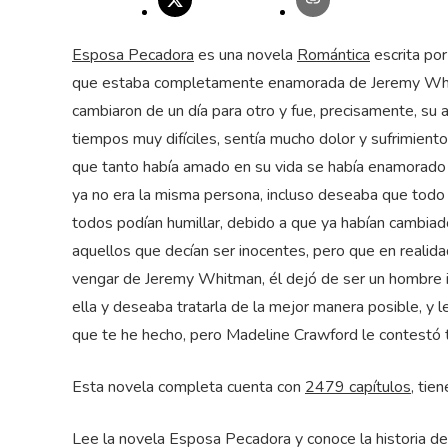
Esposa Pecadora
es una novela
Romántica
escrita por
que estaba completamente enamorada de Jeremy Whitm
cambiaron de un día para otro y fue, precisamente, su a
tiempos muy difíciles, sentía mucho dolor y sufrimient
que tanto había amado en su vida se había enamorado 
ya no era la misma persona, incluso deseaba que todo 
todos podían humillar, debido a que ya habían cambia
aquellos que decían ser inocentes, pero que en realid
vengar de Jeremy Whitman, él dejó de ser un hombre in
ella y deseaba tratarla de la mejor manera posible, y 
que te he hecho, pero Madeline Crawford le contestó 
Esta novela completa cuenta con
2479 capítulos
, tie
Lee la novela Esposa Pecadora y conoce la historia 