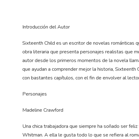
Introducción del Autor
Sixteenth Child es un escritor de novelas románticas qu
obra literaria que presenta personajes realistas que 
autor desde los primeros momentos de la novela llama l
que ayudan a comprender mejor la historia, Sixteenth C
con bastantes capítulos, con el fin de envolver al lector
Personajes
Madeline Crawford
Una chica trabajadora que siempre ha soñado ser feliz 
Whitman. A ella le gusta todo lo que se refiera al ro