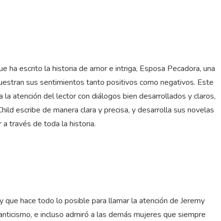
e ha escrito la historia de amor e intriga, Esposa Pecadora, una
muestran sus sentimientos tanto positivos como negativos. Este
a atención del lector con diálogos bien desarrollados y claros,
hild escribe de manera clara y precisa, y desarrolla sus novelas
 a través de toda la historia.
y que hace todo lo posible para llamar la atención de Jeremy
manticismo, e incluso admiró a las demás mujeres que siempre