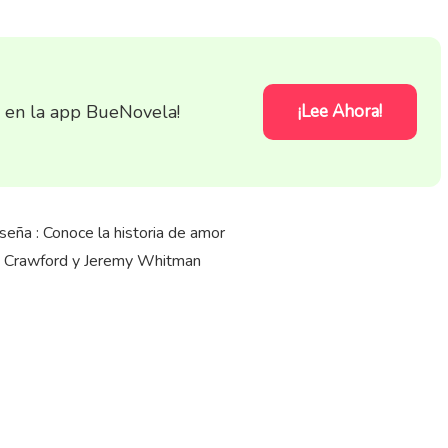
s en la app BueNovela!
¡Lee Ahora!