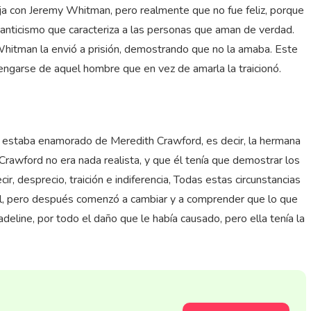
eja con Jeremy Whitman, pero realmente que no fue feliz, porque
anticismo que caracteriza a las personas que aman de verdad.
hitman la envió a prisión, demostrando que no la amaba. Este
engarse de aquel hombre que en vez de amarla la traicionó.
ue estaba enamorado de Meredith Crawford, es decir, la hermana
Crawford no era nada realista, y que él tenía que demostrar los
r, desprecio, traición e indiferencia, Todas estas circunstancias
árcel, pero después comenzó a cambiar y a comprender que lo que
eline, por todo el daño que le había causado, pero ella tenía la