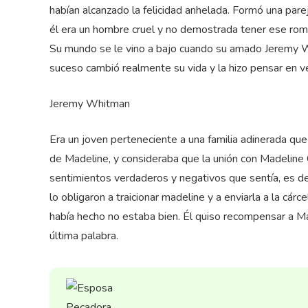
habían alcanzado la felicidad anhelada. Formó una par
él era un hombre cruel y no demostrada tener ese rom
Su mundo se le vino a bajo cuando su amado Jeremy W
suceso cambió realmente su vida y la hizo pensar en v
Jeremy Whitman
Era un joven perteneciente a una familia adinerada q
de Madeline, y consideraba que la unión con Madeline 
sentimientos verdaderos y negativos que sentía, es deci
lo obligaron a traicionar madeline y a enviarla a la c
había hecho no estaba bien. Él quiso recompensar a Mad
última palabra.