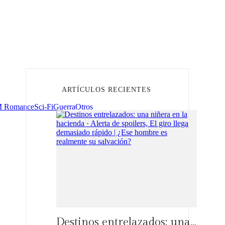
ARTÍCULOS RECIENTES
 Romance
Sci-Fi
Guerra
Otros
Destinos entrelazados: una niñera en la hacienda · Alerta de spoilers, El giro llega demasiado rápido | ¿Ese hombre es realmente su salvación?