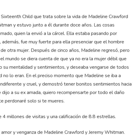
 Sixteenth Child que trata sobre la vida de Madeline Crawford
an y estuvo junto a él durante doce años. Las cosas
mado, quien la envió a la cárcel. Ella estaba pasando por
o, además, fue muy fuerte para ella presenciar que el hombre
de otra mujer. Después de cinco años, Madeline regresó, pero
el mundo se diera cuenta de que ya no era la mujer débil que
do su mentalidad y sentimientos, y deseaba vengarse de todos
ad no lo eran. En el preciso momento que Madeline se iba a
diferente y cruel, y demostró tener bonitos sentimientos hacia
le dijo a su ex amada, quiero recompensarte por todo el daño
te perdonaré solo si te mueres.
ne 4 millones de visitas y una calificación de 8.8 estrellas.
de amor y venganza de Madeline Crawford y Jeremy Whitman.