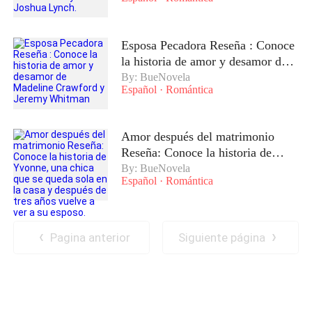
Joshua Lynch.
Esposa Pecadora Reseña : Conoce
la historia de amor y desamor de
Madeline Crawford y Jeremy
By: BueNovela
Español
·
Romántica
Whitman
Amor después del matrimonio
Reseña: Conoce la historia de
Yvonne, una chica que se queda
By: BueNovela
Español
·
Romántica
sola en la casa y después de tres
años vuelve a ver a su esposo.
Pagina anterior
Siguiente página