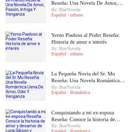
Reseña: Una Novela De Amor,
Pasión, Intriga Y Venganza
By: BueNovela
Español
·
urbano
Yerno Piadoso al Poder Reseña:
Historia de amor e interés
By: BueNovela
Español
·
urbano
La Pequeña Novia del Sr. Mu
Reseña: Una Novela Romántica
Llena De Amor, Odio Y Venganza
By: BueNovela
Español
·
Romántica
Conquistando a mi ex-esposa
Reseña: Conoce la historia de
amor y desamor de Luna Gibson y
By: BueNovela
Español
·
Romántica