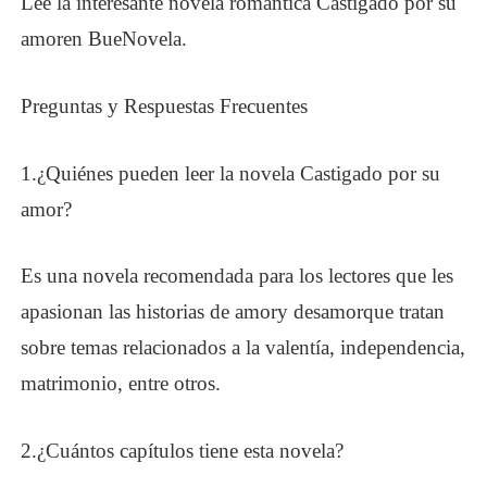
Lee la interesante novela romántica Castigado por su
amor
en
BueNovela
.
Preguntas y Respuestas Frecuentes
1
.
¿
Quiénes pueden leer la novela Castigado por su
amor
?
Es una novela recomendada para los lectores que les
apasionan las historias de
amor
y des
amor
que tratan
sobre temas relacionados a la valentía, independencia,
matrimonio, entre otros.
2
.
¿
Cuántos capítulos tiene esta novela?