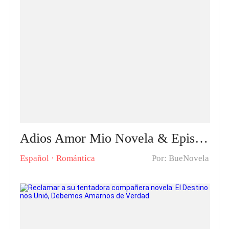
Adios Amor Mio Novela & Episodios calientes: El Amor Muchas Veces Castiga y no es Correspondido
Español
·
Romántica
Por: BueNovela