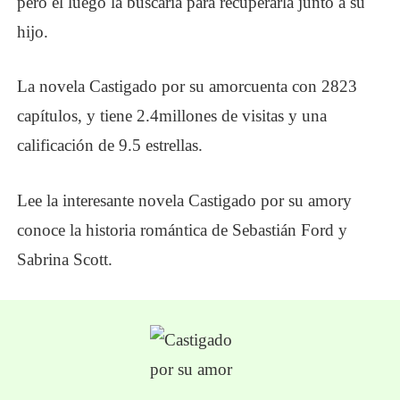
pero él luego la buscaría para recuperarla junto a su
hijo.
La novela Castigado por su
amor
cuenta con
2823
capítulos
, y tiene 2.
4
millones de visitas y una
calificación de 9.5 estrellas.
Lee la interesante novela Castigado por su
amor
y
conoce la historia romántica de Sebastián Ford y
Sabrina Scott.