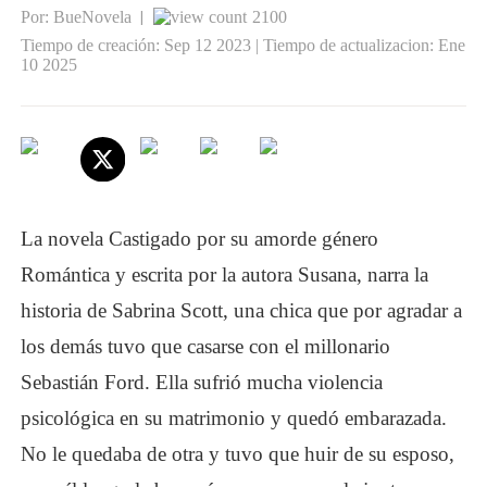
Por: BueNovela
2100
|
Tiempo de creación: Sep 12 2023 | Tiempo de actualizacion: Ene
10 2025
La novela
Castigado por su
amor
de género
Romántica
y escrita por la autora Susana, narra la
historia de Sabrina Scott, una chica que por agradar a
los demás tuvo que casarse con el millonario
Sebastián Ford. Ella sufrió mucha violencia
psicológica en su matrimonio y quedó embarazada.
No le quedaba de otra y tuvo que huir de su esposo,