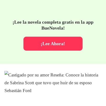
¡Lee la novela completa gratis en la app
BueNovela!
¡Lee Ahora!