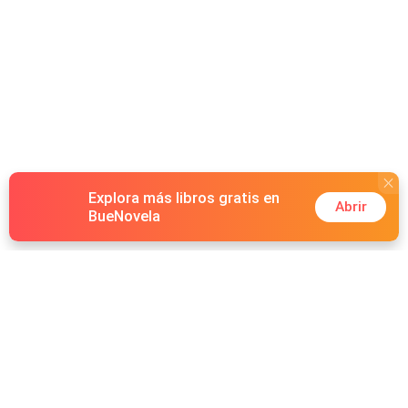
Explora más libros gratis en
Abrir
BueNovela
Hot Genres
Romance
Recursos