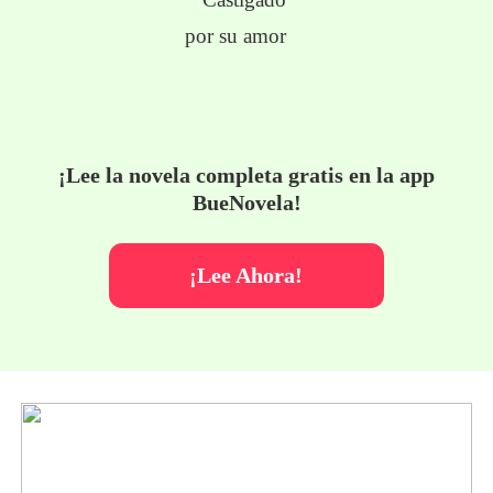
¡Lee la novela completa gratis en la app
BueNovela!
¡Lee Ahora!