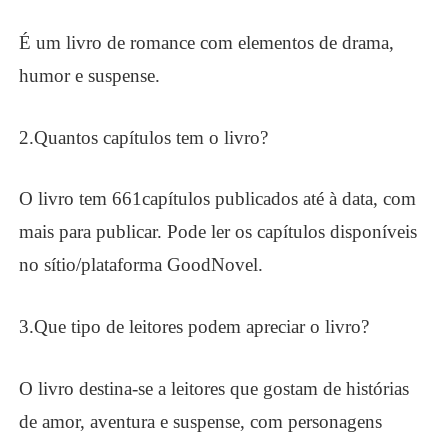
É um livro de romance com elementos de drama,
humor e suspense.
2.
Quantos capítulos tem o livro?
O livro tem
6
61
capítulos
publicados até à data, com
mais para publicar. Pode ler os capítulos disponíveis
no sítio/plataforma GoodNovel.
3.
Que tipo de leitores podem apreciar o livro?
O livro destina-se a leitores que gostam de histórias
de amor, aventura e suspense, com personagens