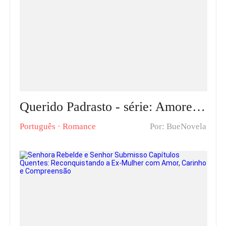
Querido Padrasto - série: Amores Proibidos Romance & Capítulos Quentes: Uma Jornada de Amor Proibido e Superação de Traumas
Português
·
Romance
Por: BueNovela