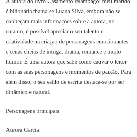
A autora do livro
Casamento relâmpago: meu marido
é bilionário
chama-se Luana Silva, embora não se
conheçam mais informaç
õ
es sobre a autora, no
entanto, é possível apreciar o seu talento e
criatividade na criação de personagens emocionantes
e cenas cheias de intriga, drama, romance e muito
humor. É uma autora que sabe como cativar o leitor
com as suas personagens e momentos de paixão. Para
além disso, o seu estilo de escrita destaca-se por ser
dinâmico e natural.
Personagens principais
Aurora Garcia