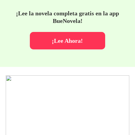
¡Lee la novela completa gratis en la app
BueNovela!
¡Lee Ahora!