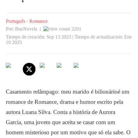
Português
·
Romance
Por: BueNovela
2201
|
Tiempo de creación: Sep 13 2023 | Tiempo de actualizacion: Ene
10 2025
Casamento relâmpago: meu marido é bilionário
é um
romance de
Romance
, drama e humor escrito pela
autora Luana Silva. Conta a história de Aurora
Garcia, uma jovem que aceita se casar com um
homem misterioso por um motivo que só ela sabe. O