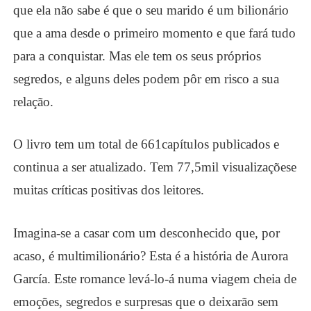
que ela não sabe é que o seu marido é um bilionário
que a ama desde o primeiro momento e que fará tudo
para a conquistar. Mas ele tem os seus próprios
segredos, e alguns deles podem pôr em risco a sua
relação.
O livro tem um total de
6
61
capítulos
publicados e
continua a ser atualizado. Tem
77,5
mil
visualizações
e
muitas críticas positivas dos leitores.
Imagina-se a casar com um desconhecido que, por
acaso, é multimilionário? Esta é a história de Aurora
García. Este romance levá-lo-á numa viagem cheia de
emoções
, segredos e surpresas que o deixarão sem