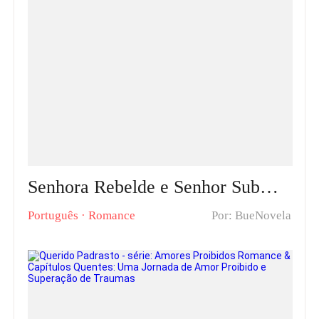
Senhora Rebelde e Senhor Submisso Capítulos Quentes: Coraç?es em Conflito
Português
·
Romance
Por: BueNovela