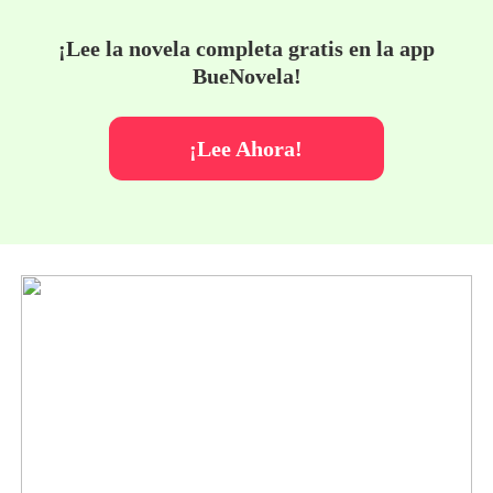
¡Lee la novela completa gratis en la app
BueNovela!
¡Lee Ahora!