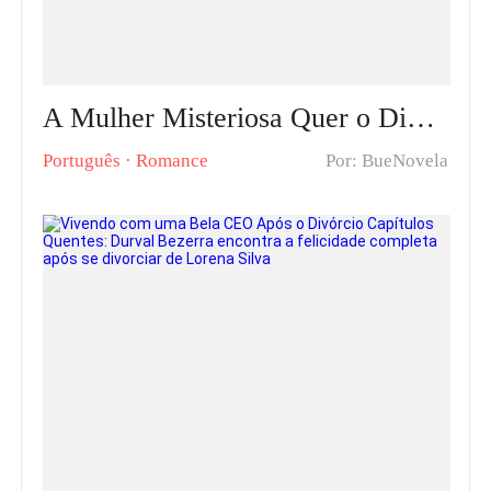
A Mulher Misteriosa Quer o Divórcio! Capítulos Quentes: Renata tomará a decisão de sua vida ao perdoar seu marido Lorenzo
Português
·
Romance
Por: BueNovela