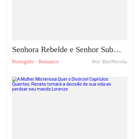
Senhora Rebelde e Senhor Submisso Capítulos Quentes: Reconquistando a Ex-Mulher com Amor, Carinho e Compreensão
Português
·
Romance
Por: BueNovela