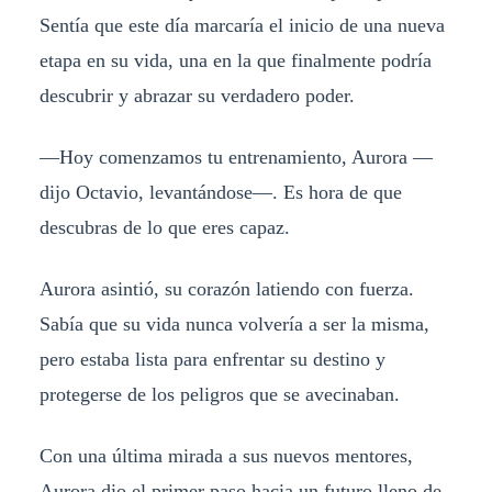
Sentía que este día marcaría el inicio de una nueva
etapa en su vida, una en la que finalmente podría
descubrir y abrazar su verdadero poder.
—Hoy comenzamos tu entrenamiento, Aurora —
dijo Octavio, levantándose—. Es hora de que
descubras de lo que eres capaz.
Aurora asintió, su corazón latiendo con fuerza.
Sabía que su vida nunca volvería a ser la misma,
pero estaba lista para enfrentar su destino y
protegerse de los peligros que se avecinaban.
Con una última mirada a sus nuevos mentores,
Aurora dio el primer paso hacia un futuro lleno de