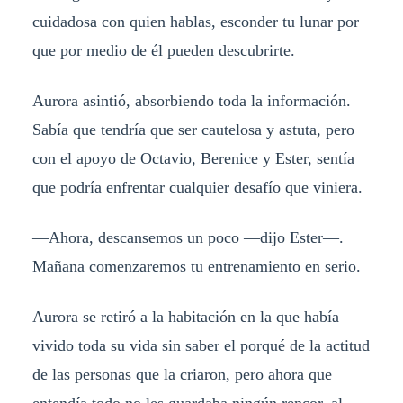
cuidadosa con quien hablas, esconder tu lunar por
que por medio de él pueden descubrirte.
Aurora asintió, absorbiendo toda la información.
Sabía que tendría que ser cautelosa y astuta, pero
con el apoyo de Octavio, Berenice y Ester, sentía
que podría enfrentar cualquier desafío que viniera.
—Ahora, descansemos un poco —dijo Ester—.
Mañana comenzaremos tu entrenamiento en serio.
Aurora se retiró a la habitación en la que había
vivido toda su vida sin saber el porqué de la actitud
de las personas que la criaron, pero ahora que
entendía todo no les guardaba ningún rencor, al