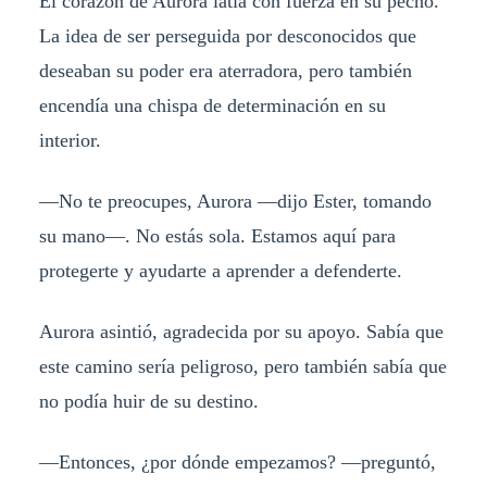
El corazón de Aurora latía con fuerza en su pecho.
La idea de ser perseguida por desconocidos que
deseaban su poder era aterradora, pero también
encendía una chispa de determinación en su
interior.
—No te preocupes, Aurora —dijo Ester, tomando
su mano—. No estás sola. Estamos aquí para
protegerte y ayudarte a aprender a defenderte.
Aurora asintió, agradecida por su apoyo. Sabía que
este camino sería peligroso, pero también sabía que
no podía huir de su destino.
—Entonces, ¿por dónde empezamos? —preguntó,