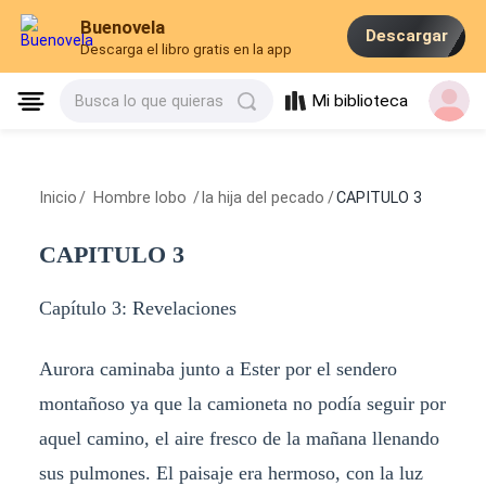
Buenovela
Descargar
Descarga el libro gratis en la app
Mi biblioteca
Busca lo que quieras
Inicio
/
Hombre lobo
/
la hija del pecado
/
CAPITULO 3
CAPITULO 3
Capítulo 3: Revelaciones
Aurora caminaba junto a Ester por el sendero
montañoso ya que la camioneta no podía seguir por
aquel camino, el aire fresco de la mañana llenando
sus pulmones. El paisaje era hermoso, con la luz