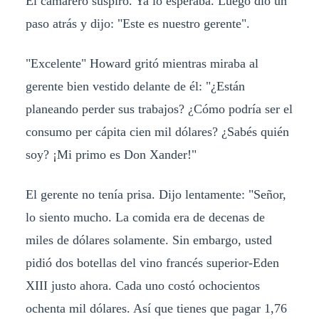
El camarero suspiró. Ya lo esperaba. Luego dio un
paso atrás y dijo: "Este es nuestro gerente".
"Excelente" Howard gritó mientras miraba al
gerente bien vestido delante de él: "¿Están
planeando perder sus trabajos? ¿Cómo podría ser el
consumo per cápita cien mil dólares? ¿Sabés quién
soy? ¡Mi primo es Don Xander!"
El gerente no tenía prisa. Dijo lentamente: "Señor,
lo siento mucho. La comida era de decenas de
miles de dólares solamente. Sin embargo, usted
pidió dos botellas del vino francés superior-Eden
XIII justo ahora. Cada uno costó ochocientos
ochenta mil dólares. Así que tienes que pagar 1,76