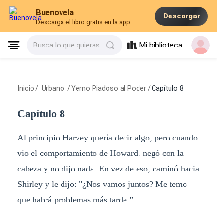
Buenovela
Descargar
Descarga el libro gratis en la app
Mi biblioteca
Busca lo que quieras
Inicio
/
Urbano
/
Yerno Piadoso al Poder
/
Capítulo 8
Capítulo 8
Al principio Harvey quería decir algo, pero cuando
vio el comportamiento de Howard, negó con la
cabeza y no dijo nada. En vez de eso, caminó hacia
Shirley y le dijo: "¿Nos vamos juntos? Me temo
que habrá problemas más tarde.”