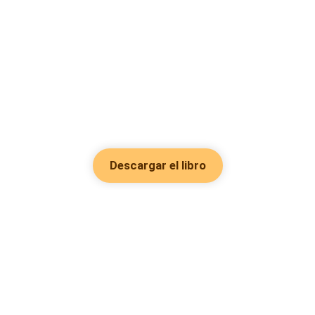
Descargar el libro
Hot Genres
Romance
Recursos