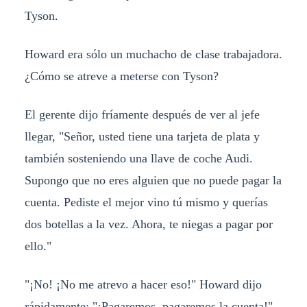
Tyson.
Howard era sólo un muchacho de clase trabajadora.
¿Cómo se atreve a meterse con Tyson?
El gerente dijo fríamente después de ver al jefe
llegar, "Señor, usted tiene una tarjeta de plata y
también sosteniendo una llave de coche Audi.
Supongo que no eres alguien que no puede pagar la
cuenta. Pediste el mejor vino tú mismo y querías
dos botellas a la vez. Ahora, te niegas a pagar por
ello."
"¡No! ¡No me atrevo a hacer eso!" Howard dijo
rápidamente: "¡Pagaremos, pagaremos la cuenta!"