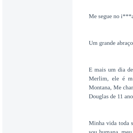
Me segue no i***a
Um grande abraço
E mais um dia de
Merlim, ele é m
Montana, Me cham
Douglas de 11 ano
Minha vida toda s
sou humana, meu 