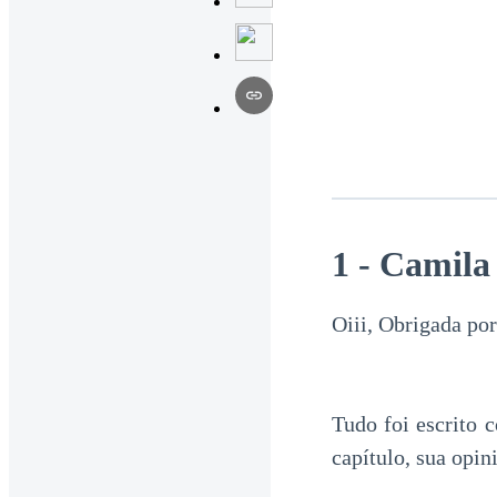
1 - Camila
Oiii, Obrigada por
Tudo foi escrito 
capítulo, sua opi