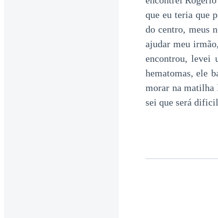
encontrei Rogério
que eu teria que 
do centro, meus n
ajudar meu irmão,
encontrou, levei
hematomas, ele ba
morar na matilha 
sei que será dific