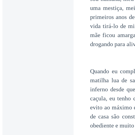
uma mestiça, mei
primeiros anos d
vida tirá-lo de 
mãe ficou amarga
drogando para aliv
Quando eu compl
matilha lua de s
inferno desde qu
caçula, eu tenho 
evito ao máximo q
de casa são cons
obediente e muito