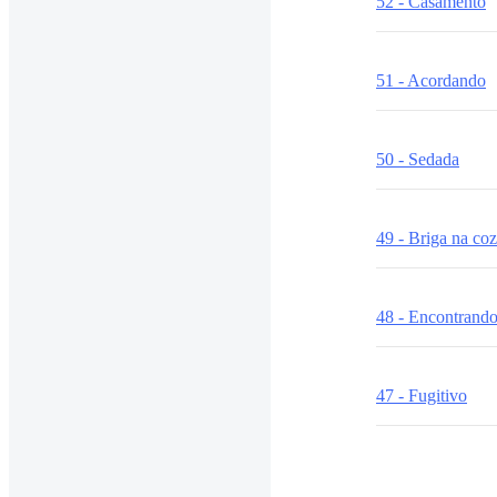
52 - Casamento
51 - Acordando
50 - Sedada
49 - Briga na co
48 - Encontrando
47 - Fugitivo