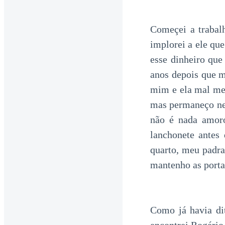
Começei a trabal
implorei a ele qu
esse dinheiro que
anos depois que m
mim e ela mal me
mas permaneço nes
não é nada amor
lanchonete antes
quarto, meu padra
mantenho as portas
Como já havia di