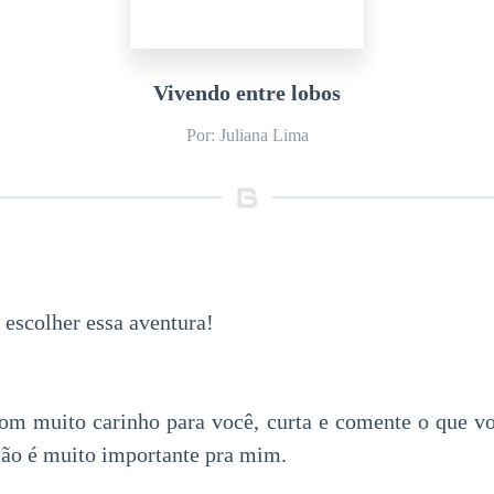
Vivendo entre lobos
Por: Juliana Lima
 escolher essa aventura!
com muito carinho para você, curta e comente o que 
nião é muito importante pra mim.