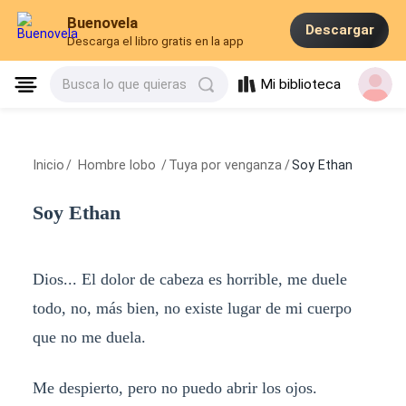
Buenovela
Descargar
Descarga el libro gratis en la app
Mi biblioteca
Busca lo que quieras
Inicio
/
Hombre lobo
/
Tuya por venganza
/
Soy Ethan
Soy Ethan
Dios... El dolor de cabeza es horrible, me duele
todo, no, más bien, no existe lugar de mi cuerpo
que no me duela.
Me despierto, pero no puedo abrir los ojos.