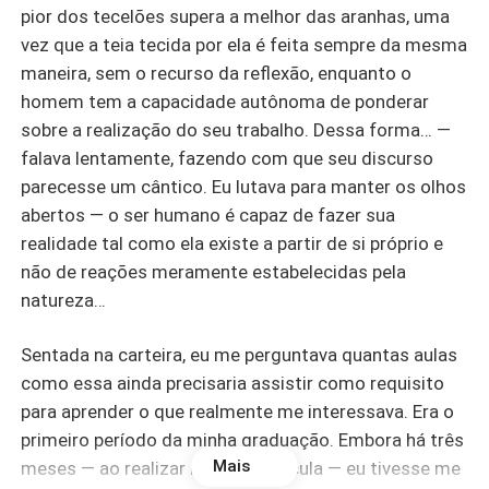
pior dos tecelões supera a melhor das aranhas, uma
vez que a teia tecida por ela é feita sempre da mesma
maneira, sem o recurso da reflexão, enquanto o
homem tem a capacidade autônoma de ponderar
sobre a realização do seu trabalho. Dessa forma… —
falava lentamente, fazendo com que seu discurso
parecesse um cântico. Eu lutava para manter os olhos
abertos — o ser humano é capaz de fazer sua
realidade tal como ela existe a partir de si próprio e
não de reações meramente estabelecidas pela
natureza…
Sentada na carteira, eu me perguntava quantas aulas
como essa ainda precisaria assistir como requisito
para aprender o que realmente me interessava. Era o
primeiro período da minha graduação. Embora há três
Mais
meses — ao realizar minha matrícula — eu tivesse me