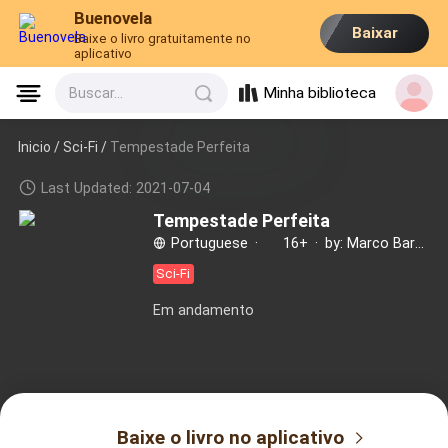
Buenovela
Baixar
Baixe o livro gratuitamente no
aplicativo
Minha biblioteca
Buscar...
Inicio /
Sci-Fi
/
Tempestade Perfeita
Last Updated: 2021-07-04
Tempestade Perfeita
Portuguese
·
16+
·
by: Marco Barbieri
Sci-Fi
Em andamento
Baixe o livro no aplicativo