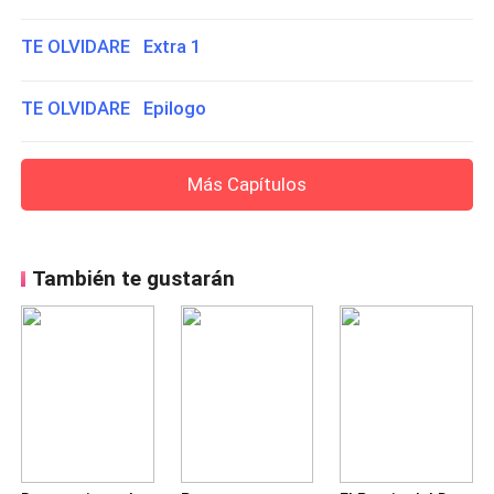
TE OLVIDARE Extra 1
TE OLVIDARE Epilogo
Más Capítulos
También te gustarán