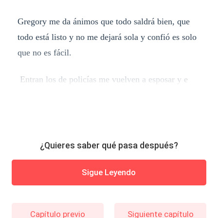
Gregory me da ánimos que todo saldrá bien, que
todo está listo y no me dejará sola y confió es solo
que no es fácil.
Entran los de policías me vuelven a esposar y e
¿Quieres saber qué pasa después?
Sigue Leyendo
Capítulo previo
Siguiente capítulo