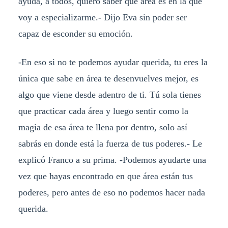
ayuda, a todos, quiero saber qué área es en la que
voy a especializarme.- Dijo Eva sin poder ser
capaz de esconder su emoción.
-En eso si no te podemos ayudar querida, tu eres la
única que sabe en área te desenvuelves mejor, es
algo que viene desde adentro de ti. Tú sola tienes
que practicar cada área y luego sentir como la
magia de esa área te llena por dentro, solo así
sabrás en donde está la fuerza de tus poderes.- Le
explicó Franco a su prima. -Podemos ayudarte una
vez que hayas encontrado en que área están tus
poderes, pero antes de eso no podemos hacer nada
querida.