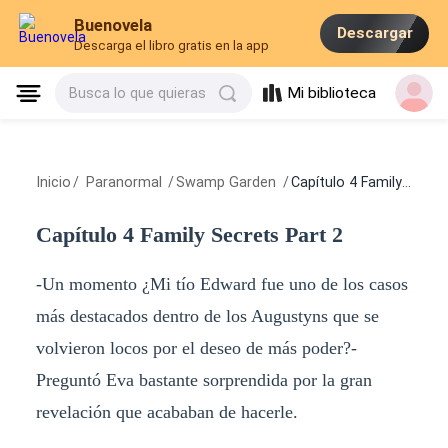
Buenovela
Descargar
Descarga el libro gratis en la app
Mi biblioteca
Busca lo que quieras
Inicio
/
Paranormal
/
Swamp Garden
/
Capítulo 4 Family Secrets Part 2
Capítulo 4 Family Secrets Part 2
-Un momento ¿Mi tío Edward fue uno de los casos
más destacados dentro de los Augustyns que se
volvieron locos por el deseo de más poder?-
Preguntó Eva bastante sorprendida por la gran
revelación que acababan de hacerle.