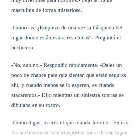
muy divertidas para nosotros.- Dijo la figura
masculina de forma misteriosa.
-Como sea ¿Empiezo de una vez la búsqueda del
lugar donde están estas tres chicas?- Preguntó el
hechicero.
-No, aun no.- Respondió rápidamente. -Dales un
poco de chance para que sientan que están seguras
ahí, y cuando menos se lo esperen, es cuando
atacaremos.- Dijo mientras un siniestra sonrisa se
dibujaba en su rostro.
-Como digas, tu eres el que manda Jerome.- En eso
los hechiceros se teletransportan fuera de ese lugar.