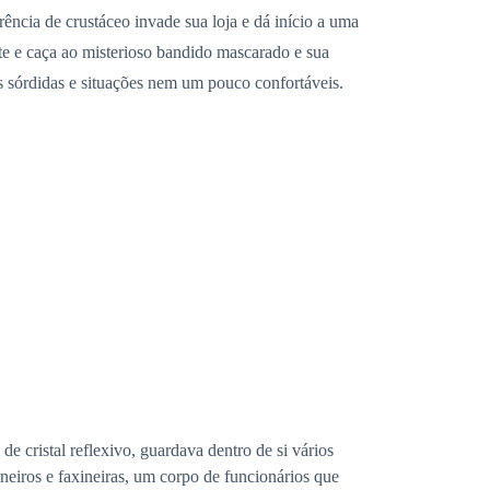
ência de crustáceo invade sua loja e dá início a uma
te e caça ao misterioso bandido mascarado e sua
s sórdidas e situações nem um pouco confortáveis.
cristal reflexivo, guardava dentro de si vários
ineiros e faxineiras, um corpo de funcionários que