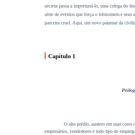
secreta passa a importuná-lo, uma colega do In
série de eventos que força o lobisomem e seus 
parceira cruel. Aqui, um novo patamar da civil
Capítulo 1
Prólog
O alto prédio, austero em suas cores cinzenta
empresários, vendedores e todo tipo de empregado