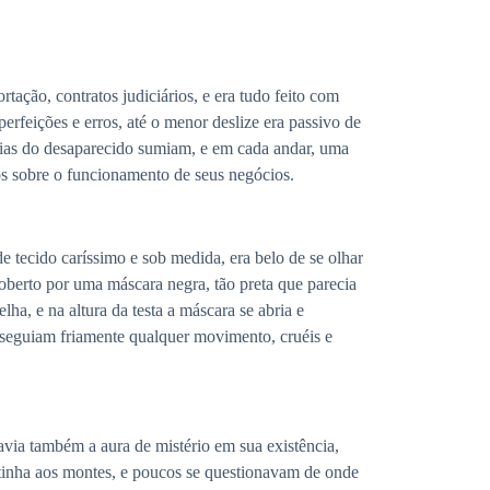
rtação, contratos judiciários, e era tudo feito com
erfeições e erros, até o menor deslize era passivo de
lias do desaparecido sumiam, e em cada andar, uma
hos sobre o funcionamento de seus negócios.
ecido caríssimo e sob medida, era belo de se olhar
berto por uma máscara negra, tão preta que parecia
ha, e na altura da testa a máscara se abria e
 seguiam friamente qualquer movimento, cruéis e
a também a aura de mistério em sua existência,
 tinha aos montes, e poucos se questionavam de onde