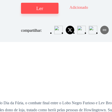
Adicionado
Ler
compartilhar:
do Dia da Fúria, o combate final entre o Lobo Negro Furioso e Lev Bro
es dono de loja, tratado como herói pelas pessoas de Howlingtown. Su