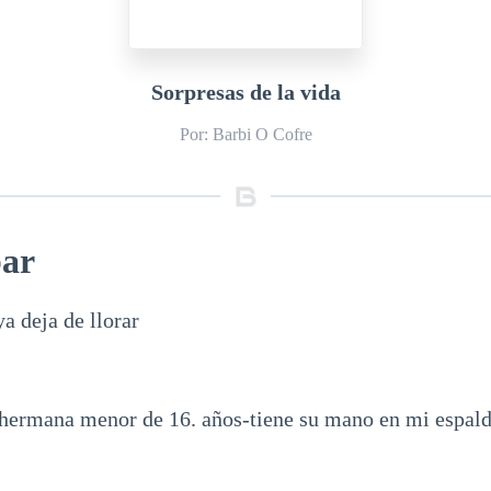
Sorpresas de la vida
Por: Barbi O Cofre
bar
a deja de llorar
ermana menor de 16. años-tiene su mano en mi espald