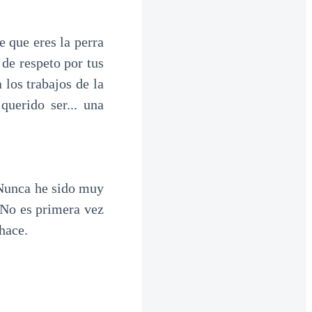
 que eres la perra
de respeto por tus
los trabajos de la
uerido ser... una
 Nunca he sido muy
 No es primera vez
hace.