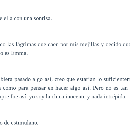
e ella con una sonrisa.
o las lágrimas que caen por mis mejillas y decido qu
lo es Emma.
ubiera pasado algo así, creo que estarian lo suficiente
 como para pensar en hacer algo así. Pero no es tan
pre fue así, yo soy la chica inocente y nada intrépida.
po de estimulante