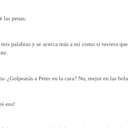
é las penas.
mis palabras y se acerca más a mí como si tuviera que 
nte.
- ¿Golpearás a Peter en la cara? No, mejor en las bola
ré eso!