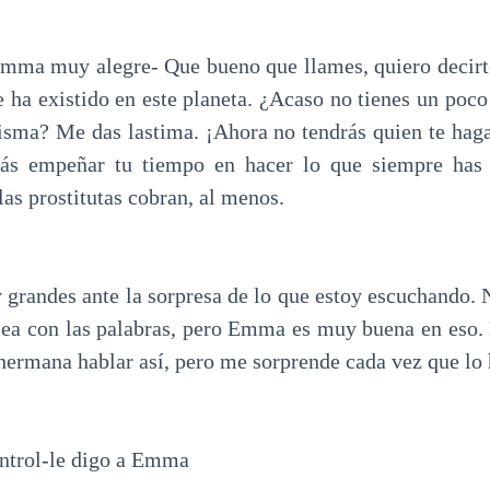
mma muy alegre- Que bueno que llames, quiero decirte
 ha existido en este planeta. ¿Acaso no tienes un poco 
isma? Me das lastima. ¡Ahora no tendrás quien te haga 
rás empeñar tu tiempo en hacer lo que siempre has q
 las prostitutas cobran, al menos.
 grandes ante la sorpresa de lo que estoy escuchando.
sea con las palabras, pero Emma es muy buena en eso.
hermana hablar así, pero me sorprende cada vez que lo 
ontrol-le digo a Emma