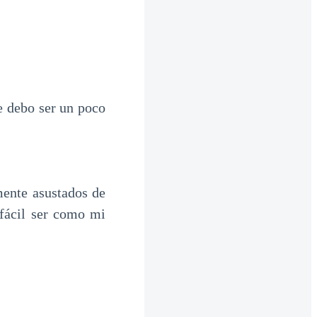
e debo ser un poco
mente asustados de
 fácil ser como mi