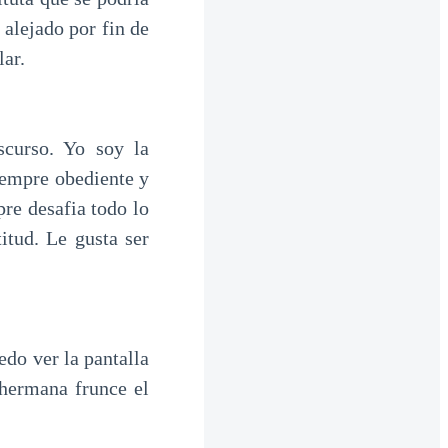
 alejado por fin de
lar.
scurso. Yo soy la
siempre obediente y
re desafia todo lo
itud. Le gusta ser
do ver la pantalla
hermana frunce el