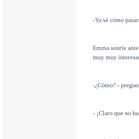
-Ya sé cómo pasar
Emma sonríe ante 
muy muy interesa
-¿Cómo? - pregunta
- ¡Claro que no ha