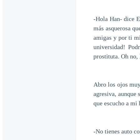
-Hola Han- dice E
más asquerosa que
amigas y por ti m
universidad! Pod
prostituta. Oh no,
Abro los ojos muy
agresiva, aunque 
que escucho a mi 
-No tienes auto c