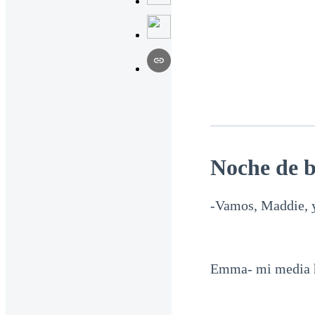
Noche de 
-Vamos, Maddie, y
Emma- mi media h