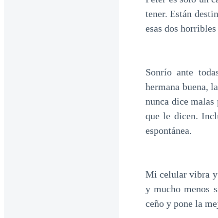
tener. Están desti
esas dos horribles
Sonrío ante toda
hermana buena, la 
nunca dice malas 
que le dicen. Inc
espontánea.
Mi celular vibra 
y mucho menos sa
ceño y pone la me