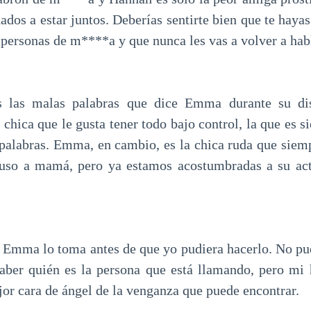
nados a estar juntos. Deberías sentirte bien que te hayas
 personas de m****a y que nunca les vas a volver a hab
s las malas palabras que dice Emma durante su di
chica que le gusta tener todo bajo control, la que es 
palabras. Emma, en cambio, es la chica ruda que siemp
luso a mamá, pero ya estamos acostumbradas a su act
y Emma lo toma antes de que yo pudiera hacerlo. No pue
ber quién es la persona que está llamando, pero mi 
jor cara de ángel de la venganza que puede encontrar.