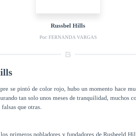
Russbel Hills
Por: FERNANDA VARGAS
lls
pre se pintó de color rojo, hubo un momento hace mu
durando tan solo unos meses de tranquilidad, muchos c
 falsas que otras.
 los primeros pobladores y fundadores de Rusbeeld Hill