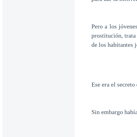
Pero a los jóvenes
prostitución, trat
de los habitantes 
Ese era el secreto
Sin embargo había 