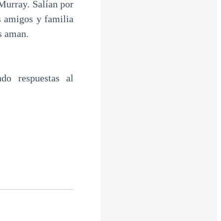
Murray. Salían por
s amigos y familia
s aman.
do respuestas al