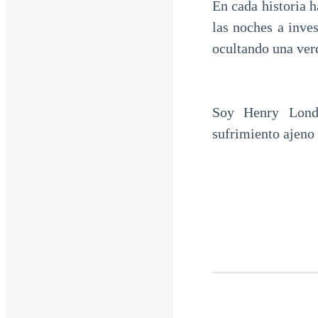
En cada historia 
las noches a inve
ocultando una ver
Soy Henry Londo
sufrimiento ajeno 