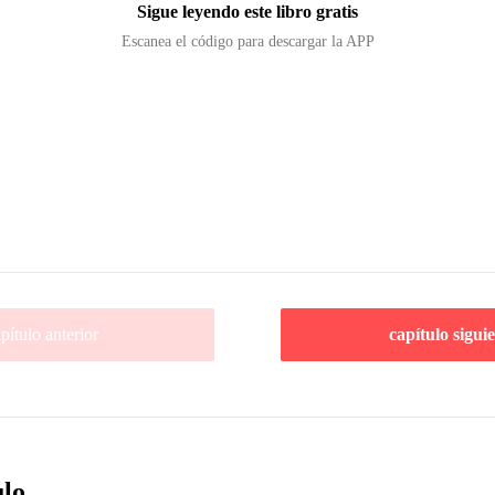
Sigue leyendo este libro gratis
Escanea el código para descargar la APP
pítulo anterior
capítulo sigui
ulo