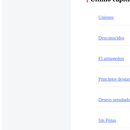
Uniones
Desconocidos
El armagedon
Principios desga
Deseos sepultad
Sin Pistas