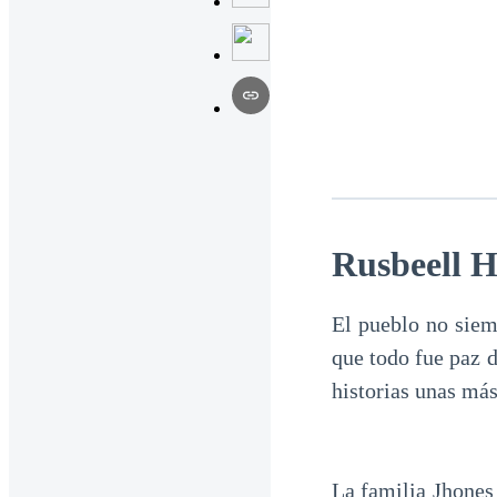
Rusbeell Hi
El pueblo no siem
que todo fue paz 
historias unas más
La familia Jhones