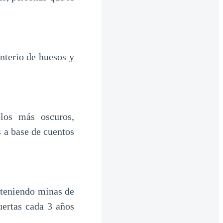
nterio de huesos y
los más oscuros,
s a base de cuentos
 teniendo minas de
uertas cada 3 años