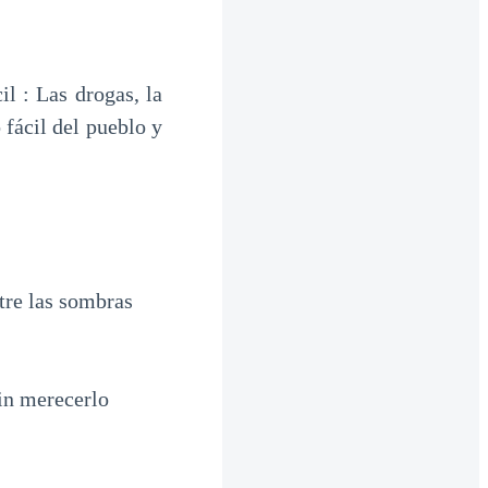
il : Las drogas, la
 fácil del pueblo y
ntre las sombras
sin merecerlo