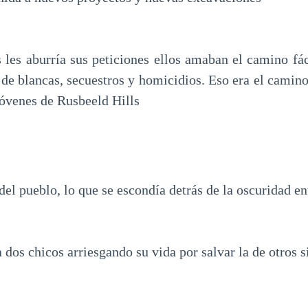
 les aburría sus peticiones ellos amaban el camino fác
a de blancas, secuestros y homicidios. Eso era el camino
jóvenes de Rusbeeld Hills
 del pueblo, lo que se escondía detrás de la oscuridad e
dos chicos arriesgando su vida por salvar la de otros 