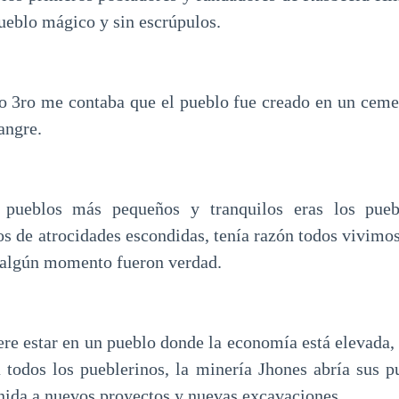
ueblo mágico y sin escrúpulos.
 3ro me contaba que el pueblo fue creado en un ceme
angre.
 pueblos más pequeños y tranquilos eras los pueb
os de atrocidades escondidas, tenía razón todos vivimo
n algún momento fueron verdad.
ere estar en un pueblo donde la economía está elevada,
a todos los pueblerinos, la minería Jhones abría sus p
enida a nuevos proyectos y nuevas excavaciones