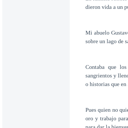
dieron vida a un p
Mi abuelo Gustavo
sobre un lago de s
Contaba que los
sangrientos y llen
o historias que e
Pues quien no qui
oro y trabajo par
para dar la bienv