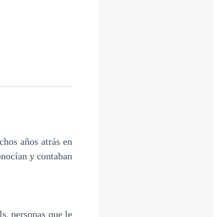
chos años atrás en
onocían y contaban
s, personas que le