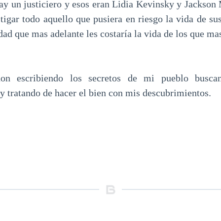
hay un justiciero y esos eran Lidia Kevinsky y Jackson 
stigar todo aquello que pusiera en riesgo la vida de su
dad que mas adelante les costaría la vida de los que ma
n escribiendo los secretos de mi pueblo buscan
y tratando de hacer el bien con mis descubrimientos.