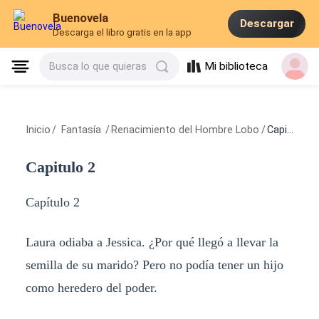
Buenovela
Descargar
Descarga el libro gratis en la app
Mi biblioteca
Busca lo que quieras
Inicio
/
Fantasía
/
Renacimiento del Hombre Lobo
/
Capitulo 2
Capitulo 2
Capítulo 2
Laura odiaba a Jessica. ¿Por qué llegó a llevar la
semilla de su marido? Pero no podía tener un hijo
como heredero del poder.