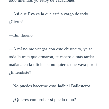
todo mientras yo estoy de vacaciones
—Asi que Eva es la que está a cargo de todo
¿Cierto?
—Bu...bueno
—A mí no me vengas con este chistecito, ya se
toda la treta que armaron, te espero a más tardar
mañana en la oficina si no quieres que vaya por ti
¿Entendiste?
—No puedes hacerme esto Jadhiel Ballesteros
—¿Quieres comprobar si puedo o no?