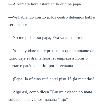
—A primera hora estaré en la oficina papa
—Ve hablando con Eva, los cuatro debemos hablar
seriamente
—No me pidas eso papa, Eva va a matarme
—Yo la ayudare no te preocupes que tu amante de
turno deje el drama lejos, si empieza a llorar o
portarse patética la tiro por la ventana
—¡Papa! la oficina está en el piso 16 ¡la matarías!
—Algo asi, como dicen "Guerra avisada no mata
soldado" nos vemos mañana "hijo"