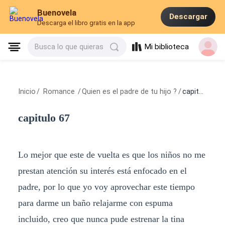
Buenovela
Descargar
Descarga el libro gratis en la app
Mi biblioteca
Busca lo que quieras
Inicio
/
Romance
/
Quien es el padre de tu hijo ?
/
capitulo 67
capitulo 67
Lo mejor que este de vuelta es que los niños no me
prestan atención su interés está enfocado en el
padre, por lo que yo voy aprovechar este tiempo
para darme un baño relajarme con espuma
incluido, creo que nunca pude estrenar la tina