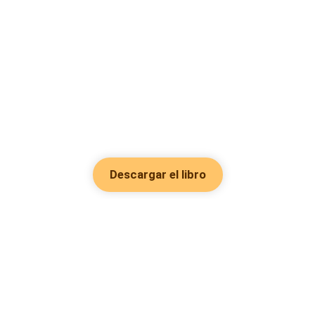
Descargar el libro
Hot Genres
Romance
Recursos