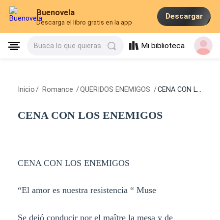
Buenovela
Descargar
Descarga el libro gratis en la app
Mi biblioteca
Busca lo que quieras
Inicio
/
Romance
/
QUERIDOS ENEMIGOS
/
CENA CON LOS ENEMIGOS
CENA CON LOS ENEMIGOS
CENA CON LOS ENEMIGOS
“El amor es nuestra resistencia “ Muse
Se dejó conducir por el maître la mesa y de