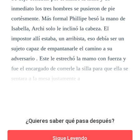
inmediato los tres hombres se pusieron de pie
cortésmente. Más formal Phillipe besó la mano de
Isabella, Archi solo le inclinó la cabeza. El
impostor allí estaba, un arribista, eso debía ser un
sujeto capaz de empantanarle el camino a su
adversario . Este le estrechó la mamo con fuerza y
fue el encargado de correrle la silla para que ella se
sentara a la mesa justamente a
¿Quieres saber qué pasa después?
Sigue Leyendo